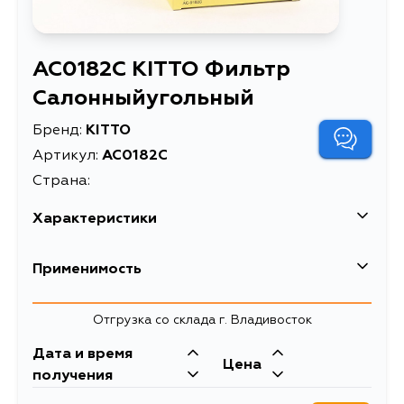
AC0182C KITTO Фильтр
Салонныйугольный
Бренд:
KITTO
Артикул:
AC0182C
Страна:
Характеристики
Описание
Фильтр Салонныйугольный
Применимость
Товарная группа
салонные фильтры
Отгрузка со склада г. Владивосток
Дата и время
Цена
получения