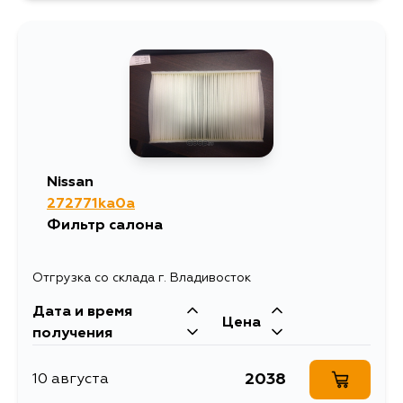
605
14 августа
605
15 августа
605
5 сентября
Nissan
272771ka0a
Фильтр салона
Отгрузка со склада г. Владивосток
Дата и время
Цена
получения
2038
10 августа