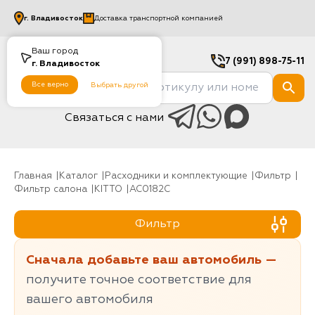
г.
Владивосток
Доставка транспортной компанией
Ваш город
7 (991) 898-75-11
г.
Владивосток
Все верно
Выбрать другой
Связаться с нами
Главная
Каталог
Расходники и комплектующие
фильтр
Фильтр салона
KITTO
AC0182C
Фильтр
Сначала добавьте ваш автомобиль —
получите точное соответствие для
вашего автомобиля