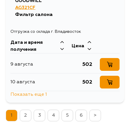
GOODWILL
AG321CF
Фильтр салона
Отгрузка со склада г. Владивосток
Дата и время
Цена
получения
502
9 августа
502
10 августа
Показать еще 1
502
11 августа
1
2
3
4
5
6
>