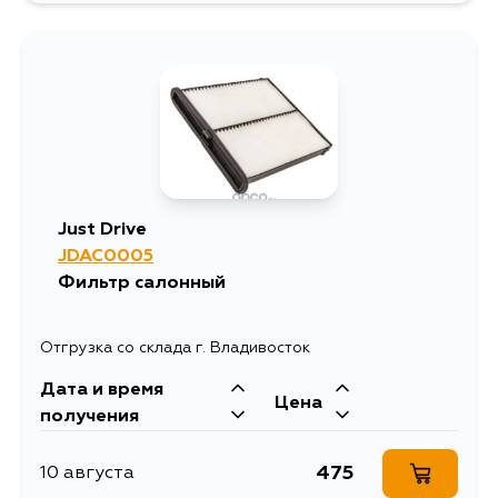
860
2 сентября
809
4 сентября
Just Drive
JDAC0005
Фильтр салонный
Отгрузка со склада г. Владивосток
Дата и время
Цена
получения
475
10 августа