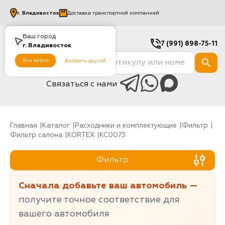
г.
Владивосток
Доставка транспортной компанией
Ваш город
7 (991) 898-75-11
г.
Владивосток
Все верно
Выбрать другой
Связаться с нами
Главная
Каталог
Расходники и комплектующие
фильтр
Фильтр салона
KORTEX
KC0073
Фильтр
Сначала добавьте ваш автомобиль —
получите точное соответствие для
вашего автомобиля