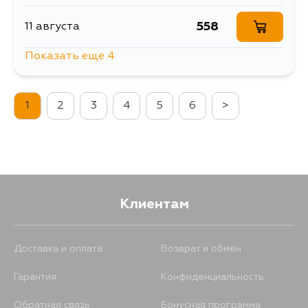
558
11 августа
Показать еще 4
584
13 августа
1
2
3
4
5
6
>
610
3 сентября
621
5 сентября
573
6 сентября
Клиентам
Доставка и оплата
Возврат и обмен
Гарантия
Конфиденциальность
Обратная связь
Бонусная программа