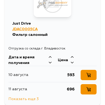
885
31 августа
860
4 сентября
Just Drive
JDAC0005CA
885
4 сентября
Фильтр салонный
Отгрузка со склада г. Владивосток
Дата и время
Цена
получения
593
10 августа
696
11 августа
Показать еще 3
728
13 августа