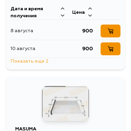
801
30 августа
Дата и время
Цена
получения
870
3 сентября
900
8 августа
801
4 сентября
900
10 августа
890
4 сентября
Показать еще 2
900
10 августа
892
14 августа
MASUMA