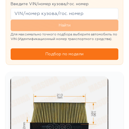
Введите VIN/номер кузова/гос. номер
Найти
Для максимально точного подбора выберите автомобиль по
VIN (Идентификационный номер транспортного средства).
Подбор по модели