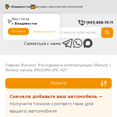
г.
Владивосток
Доставка транспортной компанией
Ваш город
7 (991) 898-75-11
г.
Владивосток
Все верно
Выбрать другой
Связаться с нами
Главная
Каталог
Расходники и комплектующие
фильтр
Фильтр салона
MASUMA
MC-927
Фильтр
Сначала добавьте ваш автомобиль —
получите точное соответствие для
вашего автомобиля