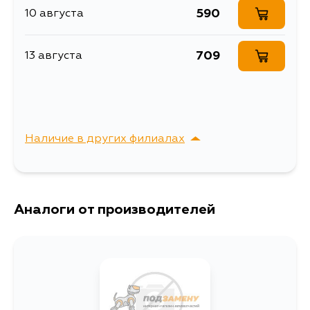
590
10 августа
709
13 августа
Наличие в других филиалах
г. Владивосток,
Выбрать
Крыгина , д. 15
Аналоги от производителей