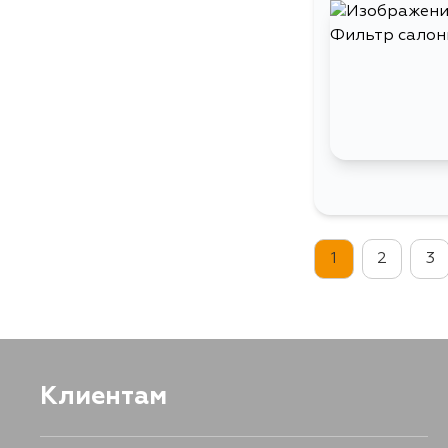
1
2
3
Клиентам