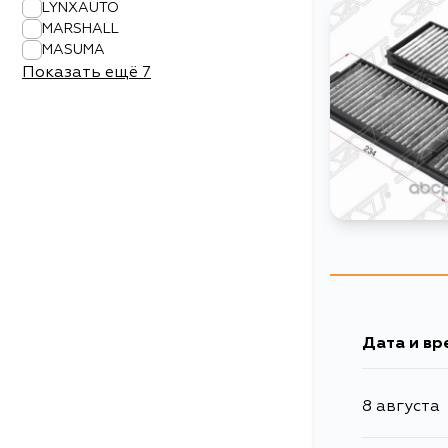
LYNXAUTO
MARSHALL
MASUMA
Показать ещё
7
Дата и вр
8 августа