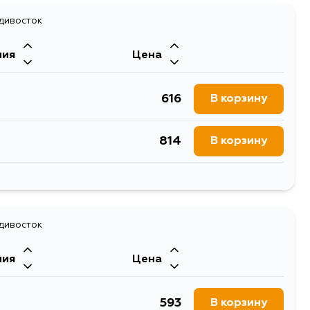
1156
адивосток
В корзину
ния
Цена
616
В корзину
814
В корзину
655
В корзину
655
адивосток
В корзину
ния
Цена
734
В корзину
593
В корзину
655
В корзину