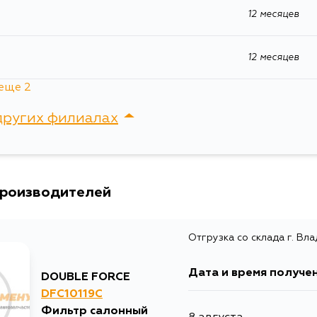
12 месяцев
12 месяцев
еще 2
12 месяцев
других филиалах
12 месяцев
сток, Крыгина , д. 15
производителей
Отгрузка со склада г. Вл
Дата и время получе
DOUBLE FORCE
DFC10119C
Фильтр салонный