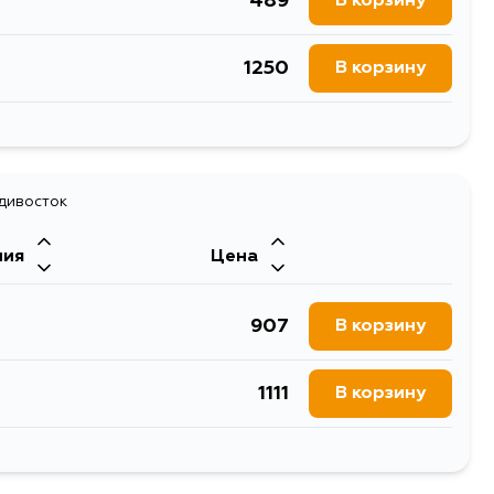
489
В корзину
1250
В корзину
558
В корзину
адивосток
ния
Цена
907
В корзину
1111
В корзину
907
В корзину