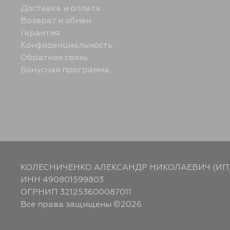
Доставка и оплата
Возврат и обмен
Гарантия
Конфиденциальность
Обратная связь
Бонусная программа
КОЛЕСНИЧЕНКО АЛЕКСАНДР НИКОЛАЕВИЧ (ИП
ИНН 490801599803
ОГРНИП 321253600087011
Все права защищены ©2026