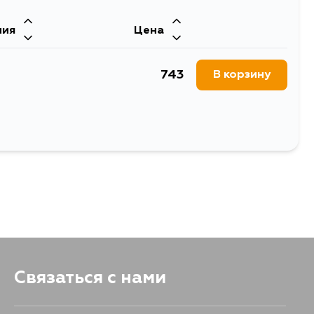
ния
Цена
743
В корзину
Связаться с нами