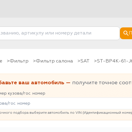
П
е
фильтр
Фильтр салона
SAT
ST-BP4K-61-
бавьте ваш автомобиль —
получите точное соот
ер кузова/гос. номер
очного подбора выберите автомобиль по VIN (Идентификационный номер 