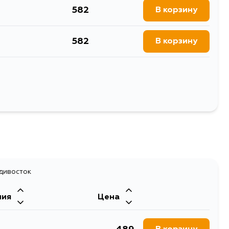
582
В корзину
582
В корзину
582
В корзину
582
В корзину
Выбрать
адивосток
ния
Цена