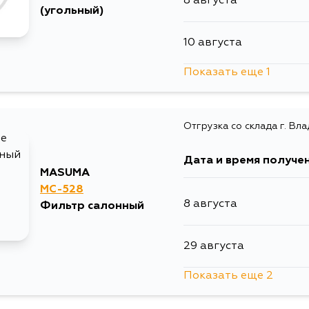
8 августа
(угольный)
10 августа
Показать еще 1
12 августа
Отгрузка со склада г. Вл
Дата и время получе
MASUMA
MC-528
8 августа
Фильтр салонный
29 августа
Показать еще 2
31 августа