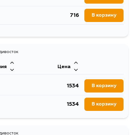
716
В корзину
692
В корзину
692
адивосток
В корзину
ния
Цена
1534
В корзину
1534
В корзину
адивосток