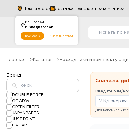
г.
Владивосток
Доставка транспортной компанией
Ваш город
г.
Владивосток
Все верно
Выбрать другой
Главная
Каталог
Расходники и комплектующи
Бренд
Сначала до
Введите VIN/ном
DOUBLE FORCE
GOODWILL
GREEN FILTER
Для максимально т
JAPANPARTS
JUST DRIVE
LIVCAR