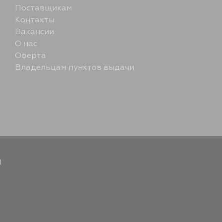
Поставщикам
Контакты
Вакансии
О нас
Оферта
Владельцам пунктов выдачи
)