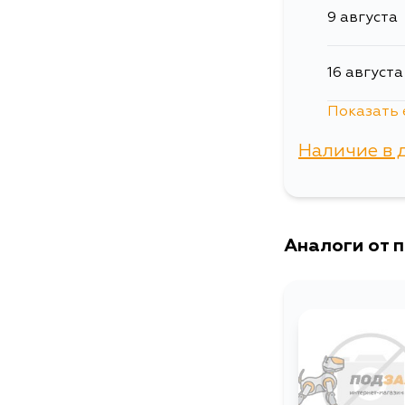
9 августа
16 августа
Показать 
17 августа
Наличие в 
18 августа
г. Владиво
Аналоги от 