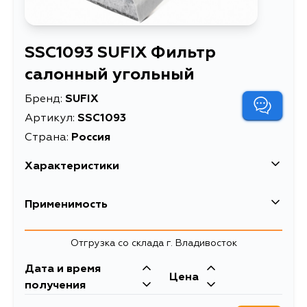
SSC1093 SUFIX Фильтр
салонный угольный
Бренд:
SUFIX
Артикул:
SSC1093
Страна:
Россия
Характеристики
Описание
Фильтр салонный угольный
Применимость
Товарная группа
салонные фильтры
Отгрузка со склада г. Владивосток
Дата и время
Цена
получения