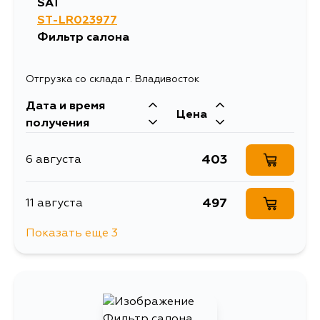
SAT
ST-LR023977
Фильтр салона
Отгрузка со склада г. Владивосток
Дата и время
Цена
получения
403
6 августа
497
11 августа
Показать еще 3
403
13 августа
403
15 августа