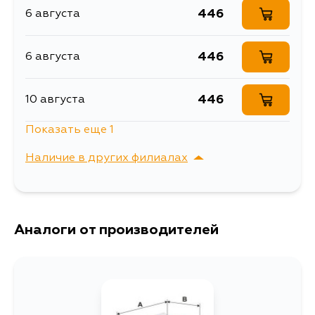
446
6 августа
446
6 августа
446
10 августа
Показать еще 1
446
31 августа
Наличие в других филиалах
г. Владивосток,
Выбрать
Крыгина , д. 15
Аналоги от производителей