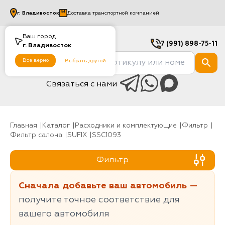
г.
Владивосток
Доставка транспортной компанией
Ваш город
7 (991) 898-75-11
г.
Владивосток
Все верно
Выбрать другой
Связаться с нами
Главная
Каталог
Расходники и комплектующие
фильтр
Фильтр салона
SUFIX
SSC1093
Фильтр
Сначала добавьте ваш автомобиль —
получите точное соответствие для
вашего автомобиля