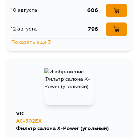
606
10 августа
796
12 августа
Показать еще 3
728
14 августа
844
4 сентября
810
5 сентября
VIC
AC-302EX
Фильтр салона X-Power (угольный)