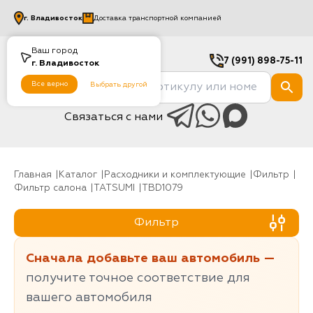
г.
Владивосток
Доставка транспортной компанией
Ваш город
7 (991) 898-75-11
г.
Владивосток
Все верно
Выбрать другой
Связаться с нами
Главная
Каталог
Расходники и комплектующие
фильтр
Фильтр салона
TATSUMI
TBD1079
Фильтр
Сначала добавьте ваш автомобиль —
получите точное соответствие для
вашего автомобиля