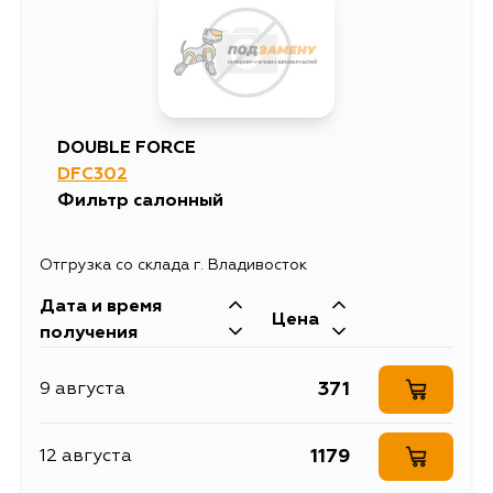
403
18 августа
403
20 августа
DOUBLE FORCE
DFC302
Фильтр салонный
Отгрузка со склада г. Владивосток
Дата и время
Цена
получения
371
9 августа
1179
12 августа