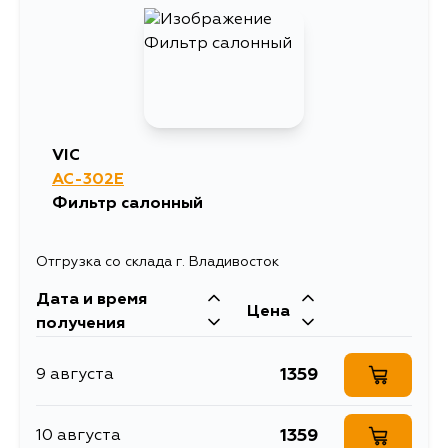
VIC
AC-302E
Фильтр салонный
Отгрузка со склада г. Владивосток
Дата и время
Цена
получения
1359
9 августа
1359
10 августа