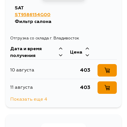
SAT
ST9586154G00
Фильтр салона
Отгрузка со склада г. Владивосток
Дата и время
Цена
получения
403
10 августа
403
11 августа
Показать еще 4
403
16 августа
403
17 августа