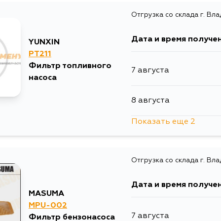
Отгрузка со склада г. Вл
12 августа
Дата и время получе
YUNXIN
PT211
Фильтр топливного
7 августа
насоса
8 августа
Показать еще 2
10 августа
Отгрузка со склада г. Вл
12 августа
Дата и время получе
MASUMA
MPU-002
7 августа
Фильтр бензонасоса