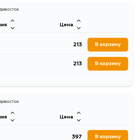
221
адивосток
В корзину
ния
Цена
213
В корзину
213
В корзину
1095
В корзину
257
адивосток
В корзину
ния
Цена
397
В корзину