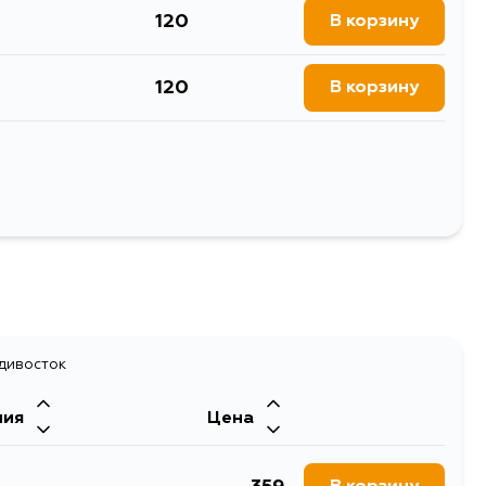
120
В корзину
120
В корзину
120
В корзину
120
В корзину
Выбрать
адивосток
ния
Цена