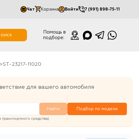
Чат
Корзина
Войти
7 (991) 898-75-11
Мой кабинет
Помощь в
оиск
подборе:
Выйти
ST-23217-11020
ветствие для вашего автомобиля
Найти
Подбор по модели
транспортного средства).