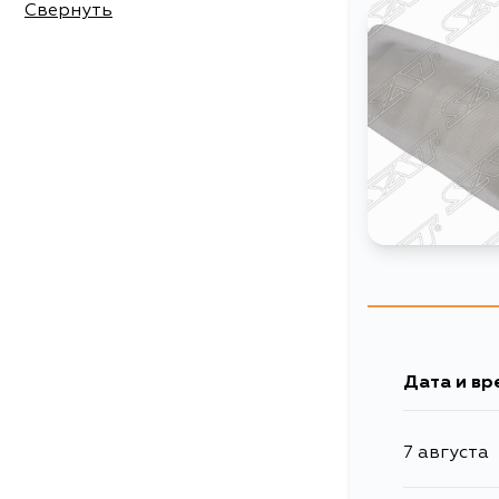
Свернуть
Дата и вр
7 августа