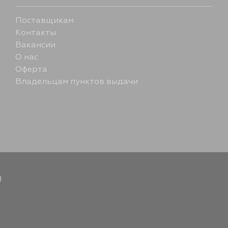
Поставщикам
Контакты
Вакансии
О нас
Оферта
Владельцам пунктов выдачи
)