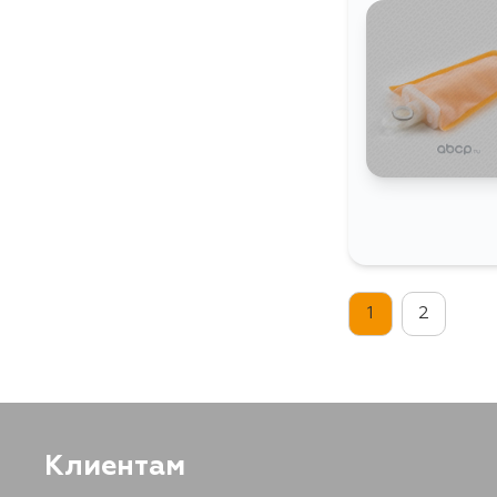
1
2
Клиентам