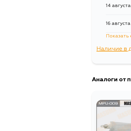
14 августа
16 августа
Показать 
17 августа
Наличие в 
18 августа
г. Владиво
Аналоги от 