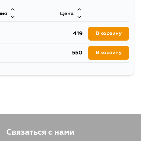
ния
Цена
432
В корзину
419
В корзину
432
В корзину
550
В корзину
432
В корзину
1201
В корзину
554
В корзину
419
В корзину
419
В корзину
537
В корзину
Связаться с нами