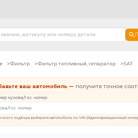
П
е
фильтр
Фильтр топливный, сепаратор
SAT
бавьте ваш автомобиль —
получите точное соот
ер кузова/гос. номер
очного подбора выберите автомобиль по VIN (Идентификационный номер 