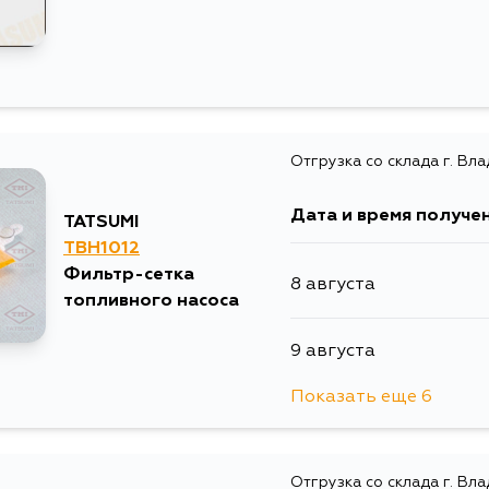
Отгрузка со склада г. Вл
Дата и время получе
TATSUMI
TBH1012
Фильтр-сетка
8 августа
топливного насоса
9 августа
Показать еще 6
14 августа
Отгрузка со склада г. Вл
23 августа