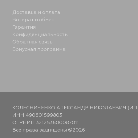
Доставка и оплата
Возврат и обмен
Гарантия
Конфиденциальность
Обратная связь
Бонусная программа
КОЛЕСНИЧЕНКО АЛЕКСАНДР НИКОЛАЕВИЧ (ИП
ИНН 490801599803
ОГРНИП 321253600087011
Все права защищены ©2026