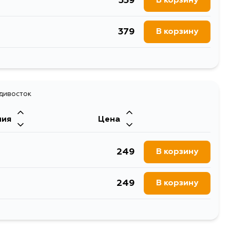
359
В корзину
379
В корзину
436
В корзину
442
адивосток
В корзину
ния
Цена
432
В корзину
249
В корзину
249
В корзину
1069
В корзину