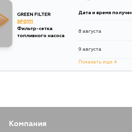
Дата и время получе
GREEN FILTER
27 августа
SF0111
Фильтр-сетка
8 августа
29 августа
топливного насоса
9 августа
2 сентября
Показать еще 4
10 августа
4 сентября
14 августа
29 августа
31 августа
Компания