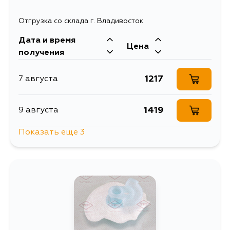
Отгрузка со склада г. Владивосток
Дата и время
Цена
получения
1217
7 августа
1419
9 августа
Показать еще 3
1166
15 августа
1614
1 сентября
1489
4 сентября