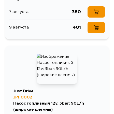
380
7 августа
401
9 августа
Just Drive
JPF0002
Насос топливный 12v; 3bar; 90L/h
(широкие клеммы)