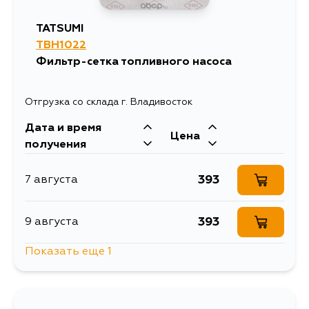
TATSUMI
TBH1022
Фильтр-сетка топливного насоса
Отгрузка со склада г. Владивосток
Дата и время
Цена
получения
393
7 августа
393
9 августа
Показать еще 1
393
1 сентября