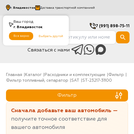
г.
Владивосток
Доставка транспортной компанией
Ваш город
7 (991) 898-75-11
г.
Владивосток
Все верно
Выбрать другой
Связаться с нами
Главная
Каталог
Расходники и комплектующие
фильтр
Фильтр топливный, сепаратор
SAT
ST-23217-31100
Фильтр
Сначала добавьте ваш автомобиль —
получите точное соответствие для
вашего автомобиля