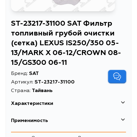
ST-23217-31100 SAT Фильтр
топливный грубой очистки
(сетка) LEXUS IS250/350 05-
13/MARK X 06-12/CROWN 08-
15/GS300 06-11
Бренд:
SAT
Артикул:
ST-23217-31100
Страна:
Тайвань
Характеристики
Фильтр топливный
Применимость
грубой очистки (сетка)
LEXUS IS250/350 05-
Описание