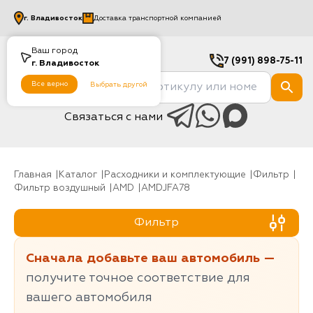
г.
Владивосток
Доставка транспортной компанией
Ваш город
7 (991) 898-75-11
г.
Владивосток
Все верно
Выбрать другой
Связаться с нами
Главная
Каталог
Расходники и комплектующие
фильтр
Фильтр воздушный
AMD
AMDJFA78
Фильтр
Сначала добавьте ваш автомобиль —
получите точное соответствие для
вашего автомобиля