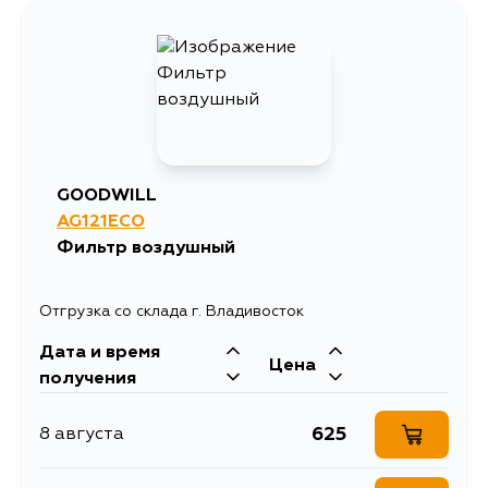
907
10 августа
1892
11 августа
869
13 августа
GOODWILL
AG121ECO
869
5 сентября
Фильтр воздушный
Отгрузка со склада г. Владивосток
Дата и время
Цена
получения
625
8 августа