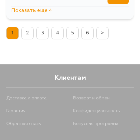
Показать еще 4
839
8 августа
1
2
3
4
5
6
>
1019
13 августа
839
15 августа
839
5 сентября
Клиентам
Доставка и оплата
Возврат и обмен
Гарантия
Конфиденциальность
Обратная связь
Бонусная программа