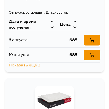
Отгрузка со склада г. Владивосток
Дата и время
Цена
получения
685
8 августа
685
10 августа
Показать еще 2
1427
11 августа
745
5 сентября