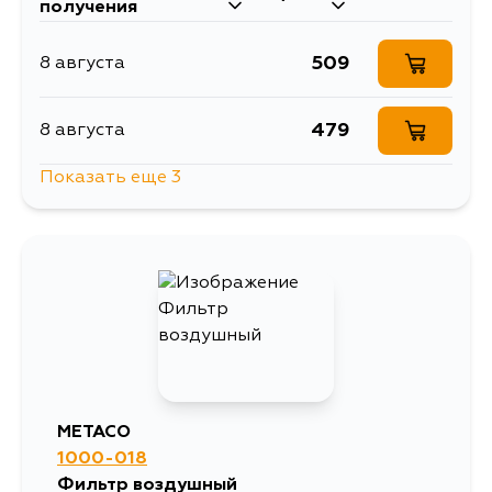
получения
509
8 августа
479
8 августа
Показать еще 3
1263
11 августа
509
15 августа
509
5 сентября
METACO
1000-018
Фильтр воздушный