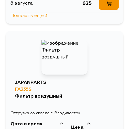
625
8 августа
Показать еще 3
625
10 августа
625
15 августа
625
5 сентября
JAPANPARTS
FA335S
Фильтр воздушный
Отгрузка со склада г. Владивосток
Дата и время
Цена