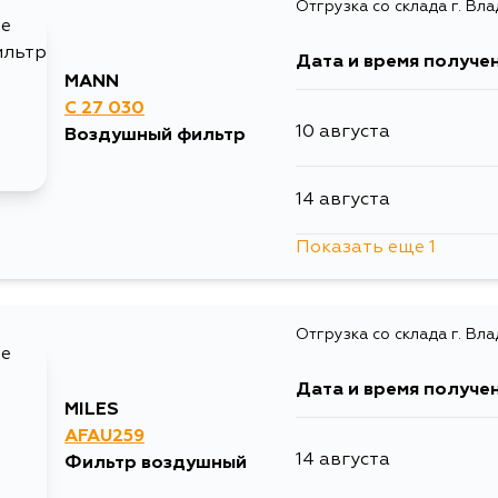
Отгрузка со склада г. Вл
14 августа
Дата и время получе
15 августа
MANN
C 27 030
10 августа
Воздушный фильтр
5 сентября
14 августа
Показать еще 1
5 сентября
Отгрузка со склада г. Вл
Дата и время получе
MILES
AFAU259
14 августа
Фильтр воздушный