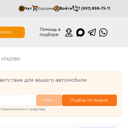
Чат
Корзина
Войти
7 (991) 898-75-11
Мой кабинет
Помощь в
оиск
подборе:
Выйти
FA2180
ветствие для вашего автомобиля
Найти
Подбор по модели
транспортного средства).