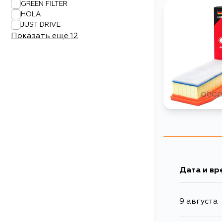
GREEN FILTER
HOLA
JUST DRIVE
Показать ещё
12
Дата и вр
9 августа