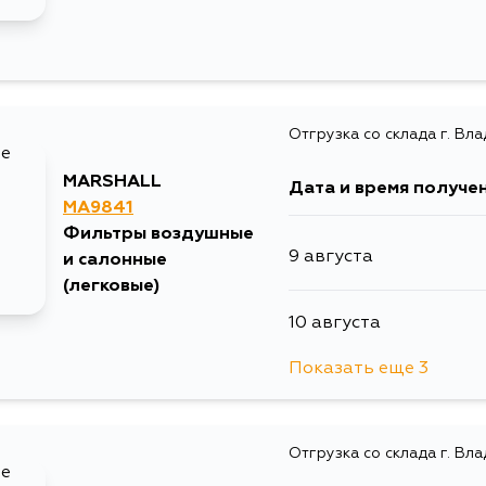
Отгрузка со склада г. Вл
MARSHALL
Дата и время получе
MA9841
Фильтры воздушные
9 августа
и салонные
(легковые)
10 августа
Показать еще 3
11 августа
Отгрузка со склада г. Вл
12 августа