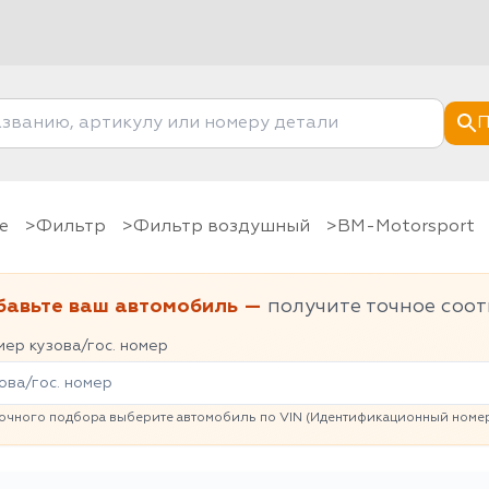
П
е
фильтр
Фильтр воздушный
BM-Motorsport
бавьте ваш автомобиль —
получите точное соот
ер кузова/гос. номер
очного подбора выберите автомобиль по VIN (Идентификационный номер 