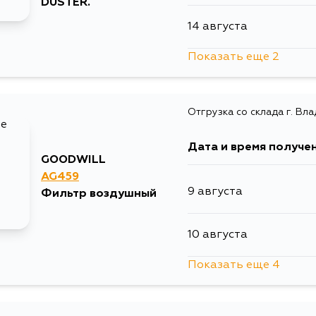
DUSTER.
14 августа
Показать еще 2
15 августа
Отгрузка со склада г. Вл
5 сентября
Дата и время получе
GOODWILL
AG459
9 августа
Фильтр воздушный
10 августа
Показать еще 4
11 августа