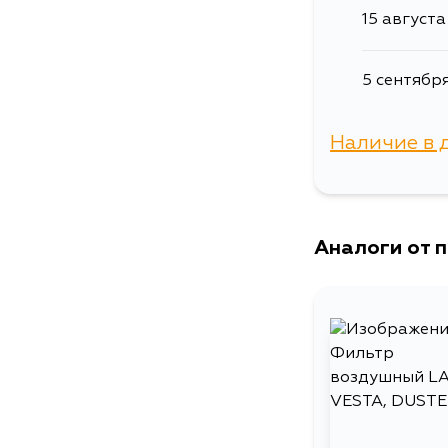
15 августа
5 сентябр
Наличие в 
г. Владиво
Аналоги от 