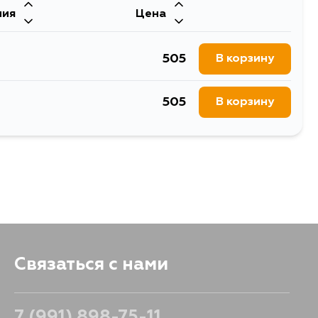
ния
Цена
747
В корзину
505
В корзину
505
В корзину
Связаться с нами
7 (991) 898-75-11