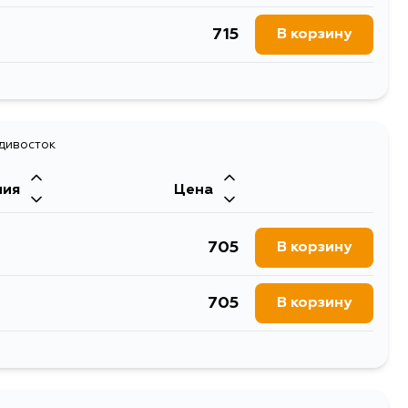
715
В корзину
595
В корзину
595
адивосток
В корзину
ния
Цена
705
В корзину
705
В корзину
705
В корзину