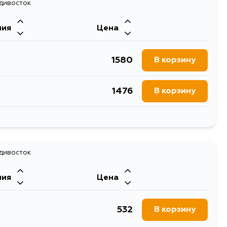
807
адивосток
В корзину
ния
Цена
705
В корзину
1580
В корзину
705
В корзину
1476
В корзину
2167
В корзину
адивосток
ния
Цена
532
В корзину