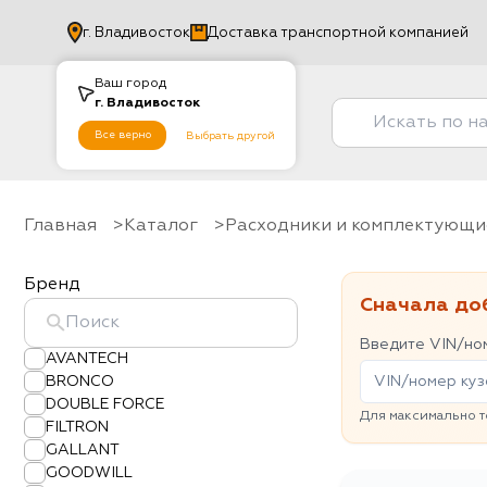
г.
Владивосток
Доставка транспортной компанией
Ваш город
г.
Владивосток
Все верно
Выбрать другой
Главная
Каталог
Расходники и комплектующи
Бренд
Сначала до
Введите VIN/ном
AVANTECH
BRONCO
DOUBLE FORCE
Для максимально т
FILTRON
GALLANT
GOODWILL