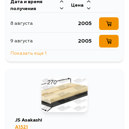
Дата и время
Цена
получения
2005
8 августа
2005
9 августа
Показать еще 1
3640
11 августа
JS Asakashi
A1521