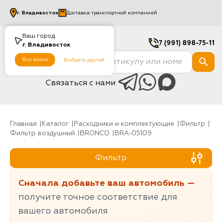
г.
Владивосток
Доставка транспортной компанией
Ваш город
7 (991) 898-75-11
г.
Владивосток
Все верно
Выбрать другой
Связаться с нами
Главная
Каталог
Расходники и комплектующие
фильтр
Фильтр воздушный
BRONCO
BRA-05109
Фильтр
Сначала добавьте ваш автомобиль —
получите точное соответствие для
вашего автомобиля