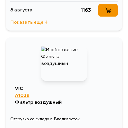
1163
8 августа
Показать еще 4
1269
8 августа
1269
10 августа
2293
11 августа
1215
13 августа
VIC
A1029
Фильтр воздушный
Отгрузка со склада г. Владивосток