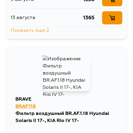
1365
13 августа
Показать еще 2
1556
14 августа
1556
4 сентября
BRAVE
BRAF118
Фильтр воздушный BR.AF.1.18 Hyundai
Solaris II 17-, KIA Rio IV 17-