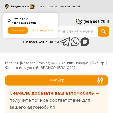
г.
Владивосток
Доставка транспортной компанией
Ваш город
7 (991) 898-75-11
г.
Владивосток
Все верно
Выбрать другой
Связаться с нами
Главная
Каталог
Расходники и комплектующие
фильтр
Фильтр воздушный
BRONCO
BRA-0957
Фильтр
Сначала добавьте ваш автомобиль —
получите точное соответствие для
вашего автомобиля