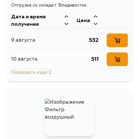
Отгрузка со склада г. Владивосток
Дата и время
Цена
получения
532
9 августа
511
10 августа
Показать еще 2
638
13 августа
532
14 августа