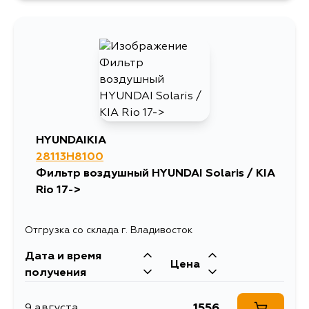
791
13 августа
692
14 августа
692
4 сентября
HYUNDAIKIA
28113H8100
Фильтр воздушный HYUNDAI Solaris / KIA
Rio 17->
Отгрузка со склада г. Владивосток
Дата и время
Цена
получения
1556
9 августа