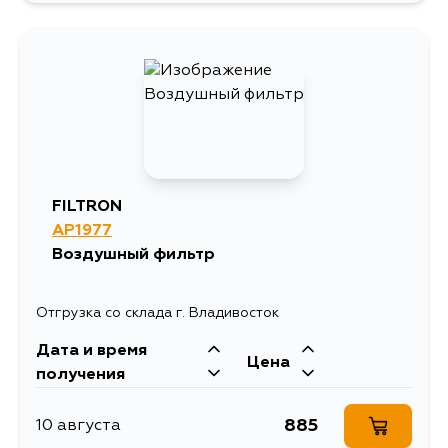
902
4 сентября
FILTRON
AP1977
Воздушный фильтр
Отгрузка со склада г. Владивосток
Дата и время
Цена
получения
885
10 августа