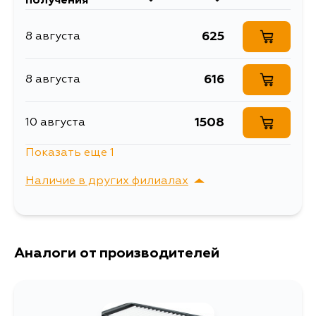
получения
625
8 августа
616
8 августа
1508
10 августа
Показать еще 1
745
12 августа
Наличие в других филиалах
г. Владивосток,
Выбрать
Крыгина , д. 15
Аналоги от производителей