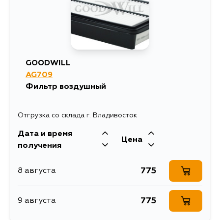
GOODWILL
AG709
Фильтр воздушный
Отгрузка со склада г. Владивосток
Дата и время
Цена
получения
775
8 августа
775
9 августа