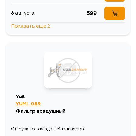
599
8 августа
Показать еще 2
636
14 августа
636
4 сентября
Yuil
YUMI-089
Фильтр воздушный
Отгрузка со склада г. Владивосток