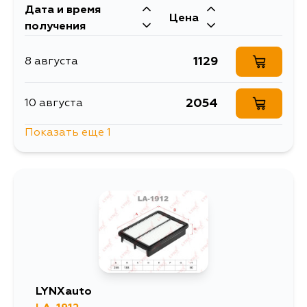
Дата и время
Цена
получения
1129
8 августа
2054
10 августа
Показать еще 1
1306
12 августа
LYNXauto