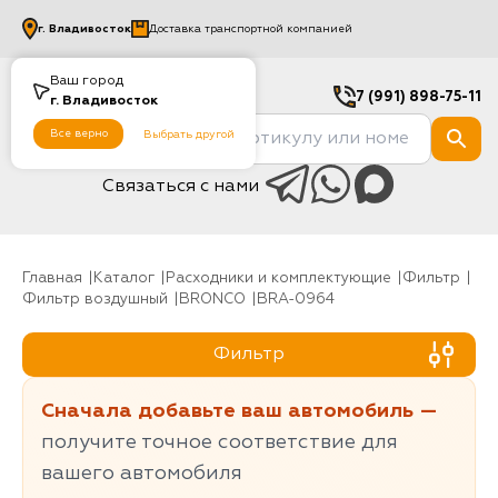
г.
Владивосток
Доставка транспортной компанией
Ваш город
7 (991) 898-75-11
г.
Владивосток
Все верно
Выбрать другой
Связаться с нами
Главная
Каталог
Расходники и комплектующие
фильтр
Фильтр воздушный
BRONCO
BRA-0964
Фильтр
Сначала добавьте ваш автомобиль —
получите точное соответствие для
вашего автомобиля