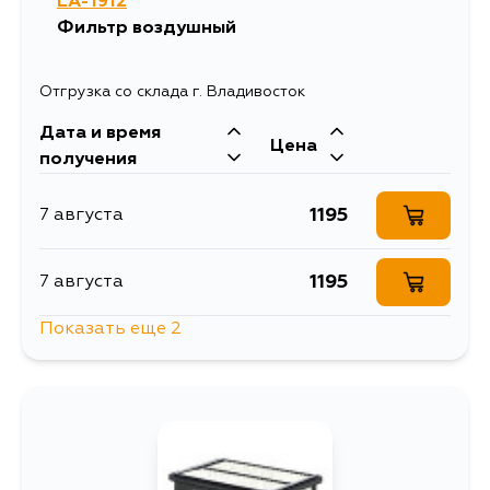
LA-1912
Фильтр воздушный
Отгрузка со склада г. Владивосток
Дата и время
Цена
получения
1195
7 августа
1195
7 августа
Показать еще 2
1195
14 августа
1195
4 сентября