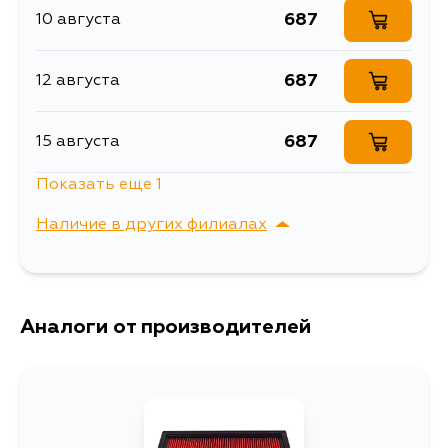
687
10 августа
687
12 августа
687
15 августа
Показать еще 1
687
31 августа
Наличие в других филиалах
г. Владивосток,
Выбрать
Крыгина , д. 15
Аналоги от производителей