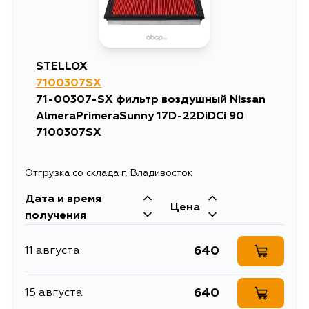
STELLOX
7100307SX
71-00307-SX фильтр воздушный Nissan
AlmeraPrimeraSunny 17D-22DiDCi 90
7100307SX
Отгрузка со склада г. Владивосток
Дата и время
Цена
получения
640
11 августа
640
15 августа