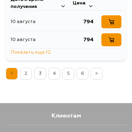
1063
11 сентября
Цена
получения
794
10 августа
794
10 августа
Показать еще 12
794
11 августа
1
2
3
4
5
6
>
794
11 августа
794
12 августа
794
13 августа
Клиентам
794
15 августа