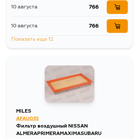
766
10 августа
766
10 августа
Показать еще 12
800
11 августа
766
11 августа
766
11 августа
766
12 августа
MILES
AFAU035
800
12 августа
Фильтр воздушный NISSAN
ALMERAPRIMERAMAXIMASUBARU