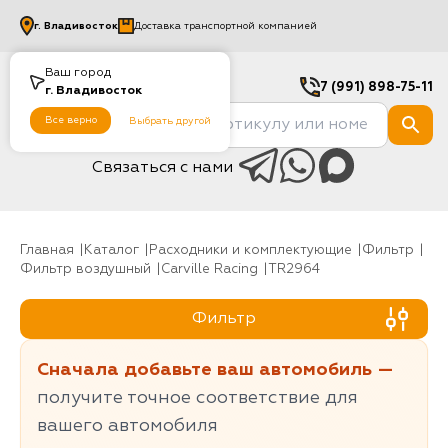
г.
Владивосток
Доставка транспортной компанией
Ваш город
7 (991) 898-75-11
г.
Владивосток
Все верно
Выбрать другой
Связаться с нами
Главная
Каталог
Расходники и комплектующие
фильтр
Фильтр воздушный
Carville Racing
TR2964
Фильтр
Сначала добавьте ваш автомобиль —
получите точное соответствие для
вашего автомобиля