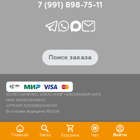
7 (991) 898-75-11
Поиск заказа
КОЛЕСНИЧЕНКО АЛЕКСАНДР НИКОЛАЕВИЧ (ИП)
ИНН 490801599803
ОГРНИП 321253600087011
Все права защищены ©2026
Главная
Заказ
Войти
Корзина
Чат