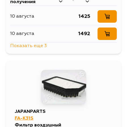
получения
1425
10 августа
1492
10 августа
Показать еще 3
1541
17 августа
1541
19 августа
1541
21 августа
JAPANPARTS
FA-K31S
Фильтр воздушный