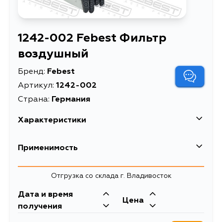
1242-002 Febest Фильтр
воздушный
Бренд:
Febest
Артикул:
1242-002
Страна:
Германия
Характеристики
EAN-13
4056111177380
Применимость
Высота упаковки, мм
60
Отгрузка со склада г. Владивосток
Длина упаковки, мм
260
Дата и время
Масса, кг
0.28
Цена
получения
Описание
Фильтр воздушный