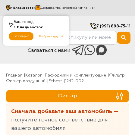
г.
Владивосток
Доставка транспортной компанией
Ваш город
7 (991) 898-75-11
г.
Владивосток
Все верно
Выбрать другой
Связаться с нами
Главная
Каталог
Расходники и комплектующие
фильтр
Фильтр воздушный
Febest
1242-002
Фильтр
Сначала добавьте ваш автомобиль —
получите точное соответствие для
вашего автомобиля