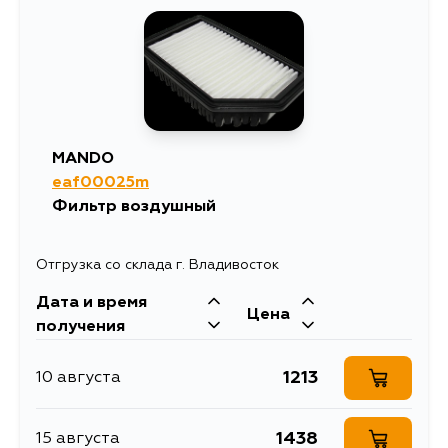
880
10 августа
880
12 августа
1864
13 августа
MANDO
eaf00025m
844
15 августа
Фильтр воздушный
844
15 августа
Отгрузка со склада г. Владивосток
Дата и время
Цена
получения
1213
10 августа
1438
15 августа