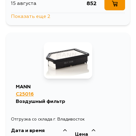
852
15 августа
Показать еще 2
1035
15 августа
852
5 сентября
MANN
C25016
Воздушный фильтр
Отгрузка со склада г. Владивосток
Дата и время
Цена