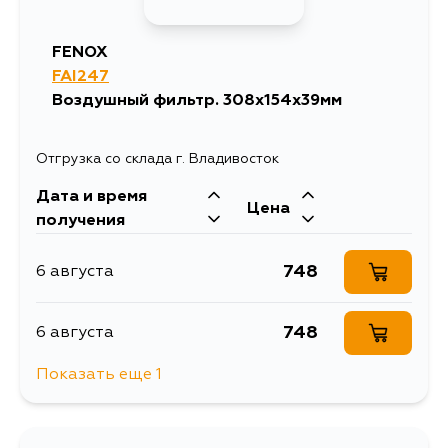
FENOX
FAI247
Воздушный фильтр. 308x154x39мм
Отгрузка со склада г. Владивосток
Дата и время
Цена
получения
748
6 августа
748
6 августа
Показать еще 1
748
12 августа