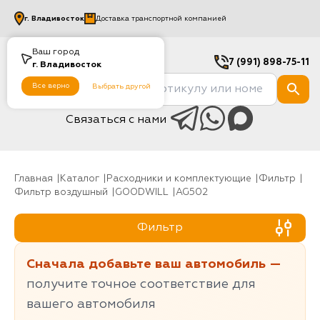
г.
Владивосток
Доставка транспортной компанией
Ваш город
7 (991) 898-75-11
г.
Владивосток
Все верно
Выбрать другой
Связаться с нами
Главная
Каталог
Расходники и комплектующие
фильтр
Фильтр воздушный
GOODWILL
AG502
Фильтр
Сначала добавьте ваш автомобиль —
получите точное соответствие для
вашего автомобиля