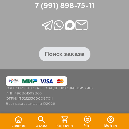
7 (991) 898-75-11
Поиск заказа
КОЛЕСНИЧЕНКО АЛЕКСАНДР НИКОЛАЕВИЧ (ИП)
ИНН 490801599803
ОГРНИП 321253600087011
Все права защищены ©2026
Главная
Заказ
Войти
Корзина
Чат