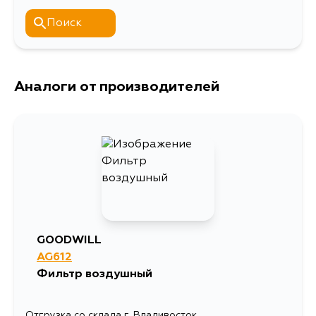
Описание
Фильтр воздушный
Поиск
Товарная группа
воздушные фильтры
Ширина упаковки, мм
44
Аналоги от производителей
GOODWILL
AG612
Фильтр воздушный
Отгрузка со склада г. Владивосток