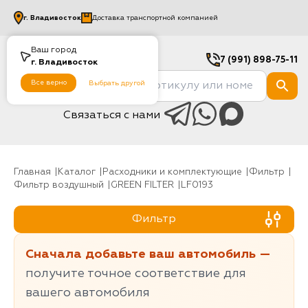
г.
Владивосток
Доставка транспортной компанией
Ваш город
7 (991) 898-75-11
г.
Владивосток
Все верно
Выбрать другой
Связаться с нами
Главная
Каталог
Расходники и комплектующие
фильтр
Фильтр воздушный
GREEN FILTER
LF0193
Фильтр
Сначала добавьте ваш автомобиль —
получите точное соответствие для
вашего автомобиля