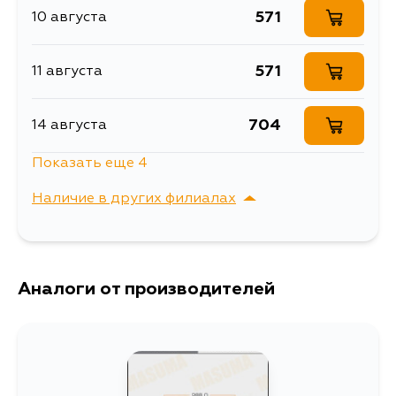
571
10 августа
571
11 августа
704
14 августа
Показать еще 4
571
16 августа
Наличие в других филиалах
571
17 августа
г. Владивосток,
Выбрать
Крыгина , д. 15
571
Аналоги от производителей
18 августа
571
20 августа