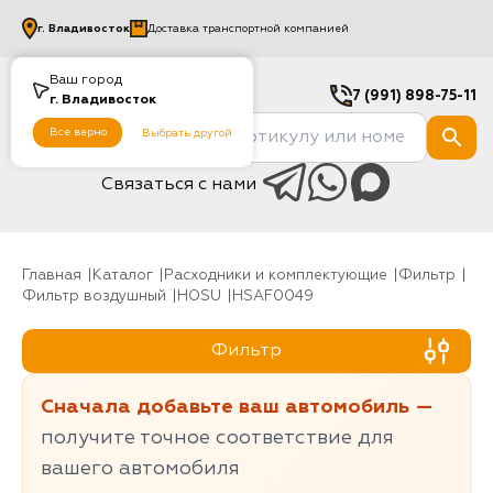
г.
Владивосток
Доставка транспортной компанией
Ваш город
7 (991) 898-75-11
г.
Владивосток
Все верно
Выбрать другой
Связаться с нами
Главная
Каталог
Расходники и комплектующие
фильтр
Фильтр воздушный
HOSU
HSAF0049
Фильтр
Сначала добавьте ваш автомобиль —
получите точное соответствие для
вашего автомобиля