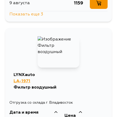
1159
9 августа
Показать еще 3
1159
10 августа
2286
12 августа
1210
14 августа
LYNXauto
LA-1971
Фильтр воздушный
Отгрузка со склада г. Владивосток
Дата и время
Цена