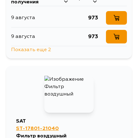
получения
973
9 августа
973
9 августа
Показать еще 2
1205
14 августа
973
15 августа
SAT
ST-17801-21040
Фильтр воздушный