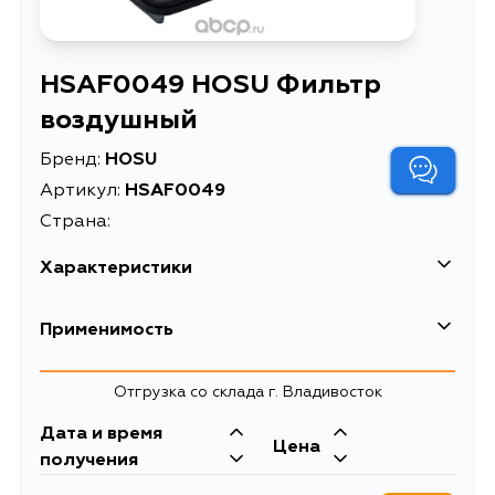
HSAF0049 HOSU Фильтр
воздушный
Бренд:
HOSU
Артикул:
HSAF0049
Страна:
Характеристики
Описание
Фильтр воздушный
Применимость
Фильтр воздушный
Расширенное описание
TOYOTA PRIUS 03-11
Отгрузка со склада г. Владивосток
Товарная группа
воздушные фильтры
Дата и время
Цена
получения