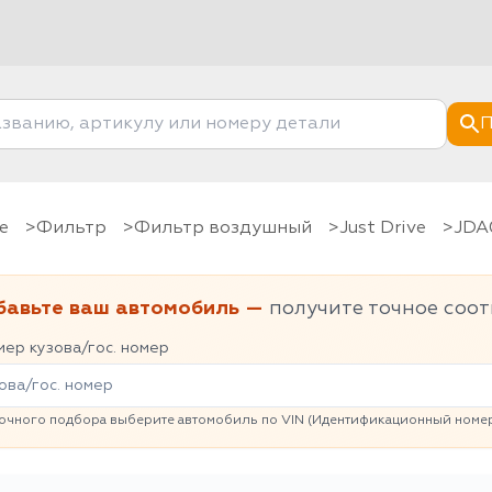
П
е
фильтр
Фильтр воздушный
Just Drive
JD
бавьте ваш автомобиль —
получите точное соот
ер кузова/гос. номер
очного подбора выберите автомобиль по VIN (Идентификационный номер 