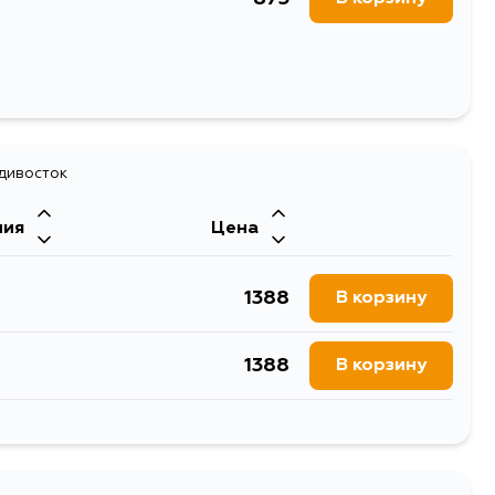
адивосток
ния
Цена
1388
В корзину
1388
В корзину
1388
В корзину