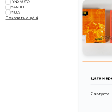
LYNXAUTO
MANDO
MILES
Показать ещё
4
Дата и вр
7 августа