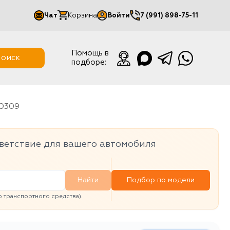
Чат
Корзина
Войти
7 (991) 898-75-11
Мой кабинет
Помощь в
оиск
подборе:
Выйти
A0309
ветствие для вашего автомобиля
Найти
Подбор по модели
транспортного средства).