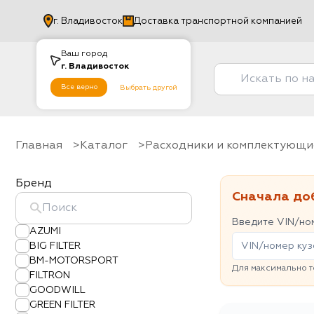
г.
Владивосток
Доставка транспортной компанией
Ваш город
г.
Владивосток
Все верно
Выбрать другой
Главная
Каталог
Расходники и комплектующи
Бренд
Сначала до
Введите VIN/ном
AZUMI
BIG FILTER
BM-MOTORSPORT
Для максимально т
FILTRON
GOODWILL
GREEN FILTER