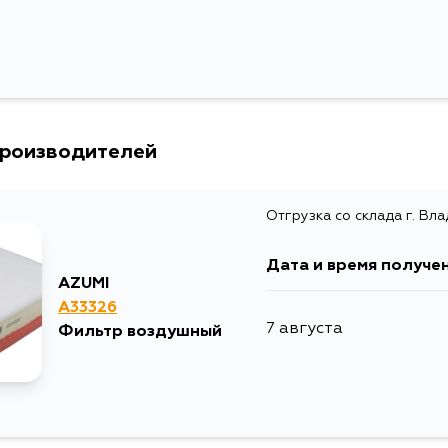
производителей
Отгрузка со склада г. Вл
Дата и время получе
AZUMI
A33326
7 августа
Фильтр воздушный