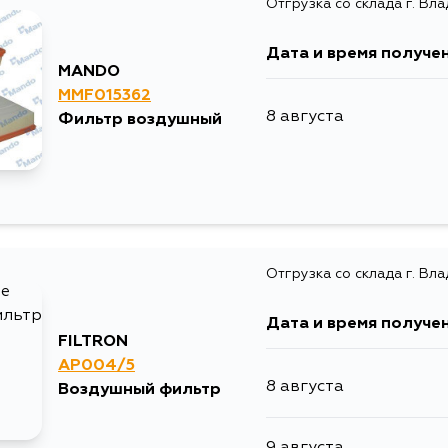
Отгрузка со склада г. Вл
4 сентября
Дата и время получе
MANDO
MMF015362
8 августа
Фильтр воздушный
Отгрузка со склада г. Вл
Дата и время получе
FILTRON
AP004/5
8 августа
Воздушный фильтр