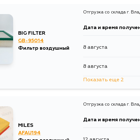
Отгрузка со склада г. Вл
Дата и время получе
BIG FILTER
GB-95014
8 августа
Фильтр воздушный
8 августа
Показать еще 2
10 августа
Отгрузка со склада г. Вл
12 августа
Дата и время получе
MILES
AFAU194
12 августа