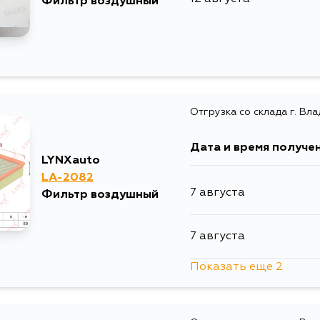
Фильтр воздушный
Отгрузка со склада г. Вл
Дата и время получе
LYNXauto
LA-2082
7 августа
Фильтр воздушный
7 августа
Показать еще 2
14 августа