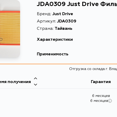
JDA0309 Just Drive Фил
Бренд:
Just Drive
Артикул:
JDA0309
Страна:
Тайвань
Характеристики
Описание
Применимость
Товарная группа
Volkswagen
Отгрузка со склада г. Вл
емя получения
Гарантия
6 месяцев
6 месяцев
i