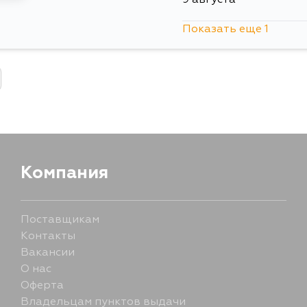
9 августа
Показать еще 1
10 августа
Компания
Поставщикам
Контакты
Вакансии
О нас
Оферта
Владельцам пунктов выдачи