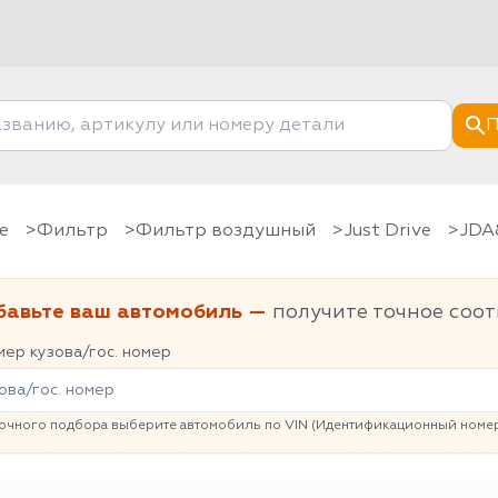
П
е
фильтр
Фильтр воздушный
Just Drive
JD
бавьте ваш автомобиль —
получите точное соот
ер кузова/гос. номер
очного подбора выберите автомобиль по VIN (Идентификационный номер 