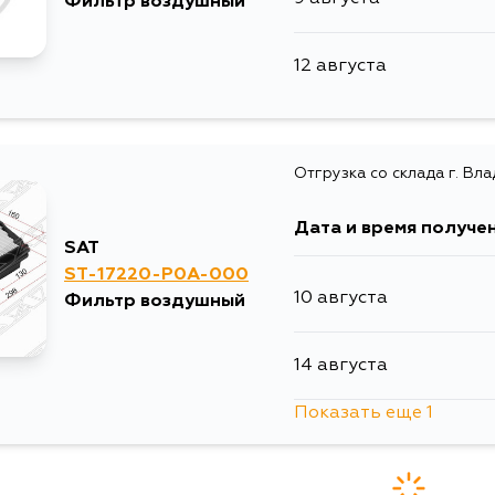
Фильтр воздушный
12 августа
Отгрузка со склада г. Вл
Дата и время получе
SAT
ST-17220-P0A-000
10 августа
Фильтр воздушный
14 августа
Показать еще 1
20 августа