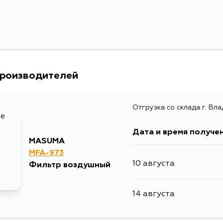
производителей
Отгрузка со склада г. Вл
Дата и время получе
MASUMA
MFA-973
10 августа
Фильтр воздушный
14 августа