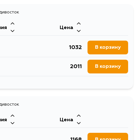
адивосток
ния
Цена
1032
В корзину
2011
В корзину
2618
В корзину
1032
адивосток
В корзину
ния
Цена
1168
В корзину