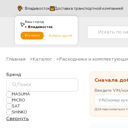
г.
Владивосток
Доставка транспортной компанией
Ваш город
г.
Владивосток
Все верно
Выбрать другой
Главная
Каталог
Расходники и комплектующи
Бренд
Сначала до
Введите VIN/ном
MASUMA
MICRO
SAT
Для максимально т
SHINKO
Свернуть