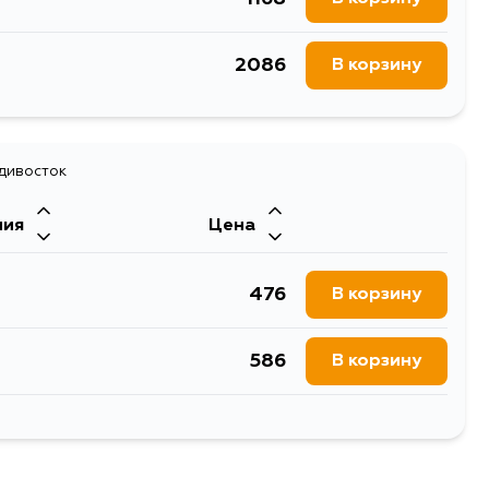
2086
В корзину
адивосток
ния
Цена
476
В корзину
586
В корзину
476
В корзину