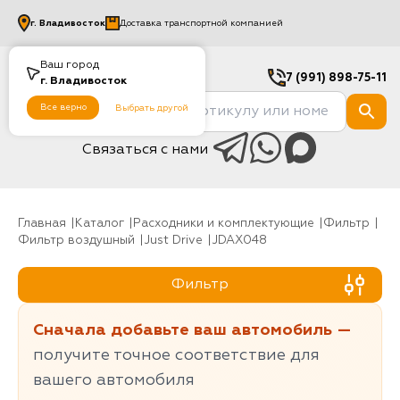
г.
Владивосток
Доставка транспортной компанией
Ваш город
7 (991) 898-75-11
г.
Владивосток
Все верно
Выбрать другой
Связаться с нами
Главная
Каталог
Расходники и комплектующие
фильтр
Фильтр воздушный
Just Drive
JDAX048
Фильтр
Сначала добавьте ваш автомобиль —
получите точное соответствие для
вашего автомобиля