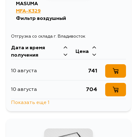
MASUMA
MFA-K329
Фильтр воздушный
Отгрузка со склада г. Владивосток
Дата и время
Цена
получения
741
10 августа
704
10 августа
Показать еще 1
805
13 августа