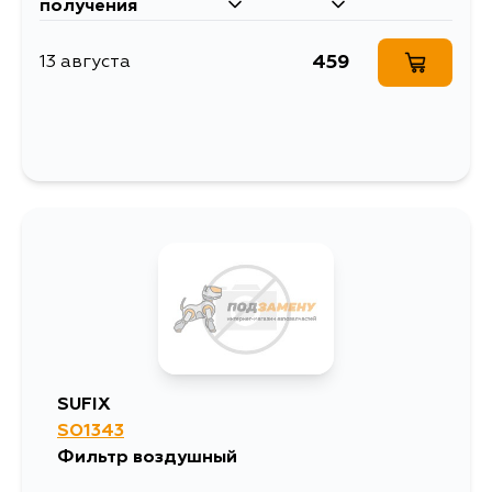
получения
459
13 августа
SUFIX
SO1343
Фильтр воздушный