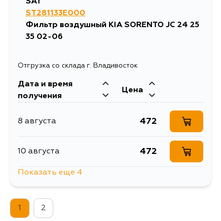
SAT
ST281133E000
Фильтр воздушный KIA SORENTO JC 24 25
35 02-06
Отгрузка со склада г. Владивосток
Дата и время
Цена
получения
472
8 августа
472
10 августа
Показать еще 4
582
13 августа
1
2
472
15 августа