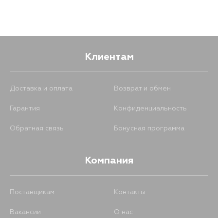
472
17 августа
472
17 августа
Клиентам
Доставка и оплата
Возврат и обмен
Гарантия
Конфиденциальность
Обратная связь
Бонусная программа
Компания
Поставщикам
Контакты
Вакансии
О нас