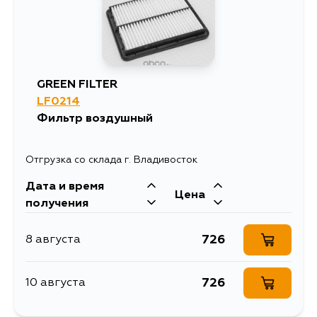
GREEN FILTER
LF0214
Фильтр воздушный
Отгрузка со склада г. Владивосток
Дата и время
Цена
получения
726
8 августа
726
10 августа