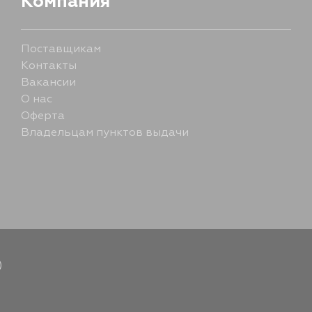
Компания
Поставщикам
Контакты
Вакансии
О нас
Оферта
Владельцам пунктов выдачи
)