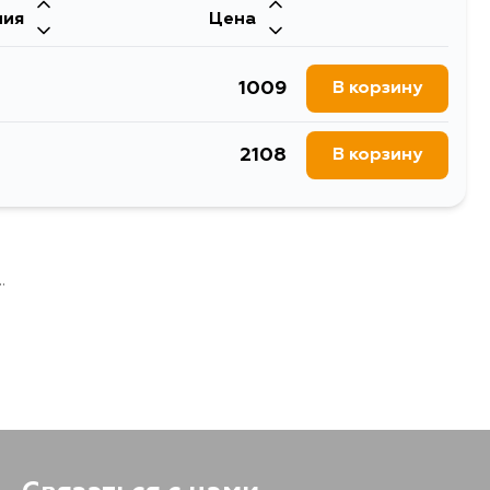
ния
Цена
1009
В корзину
2108
В корзину
.