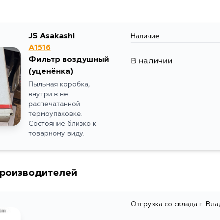
JS Asakashi
Наличие
A1516
Фильтр воздушный
В наличии
(уценёнка)
Пыльная коробка,
внутри в не
распечатанной
термоупаковке.
Состояние близко к
товарному виду.
производителей
Отгрузка со склада г. Вл