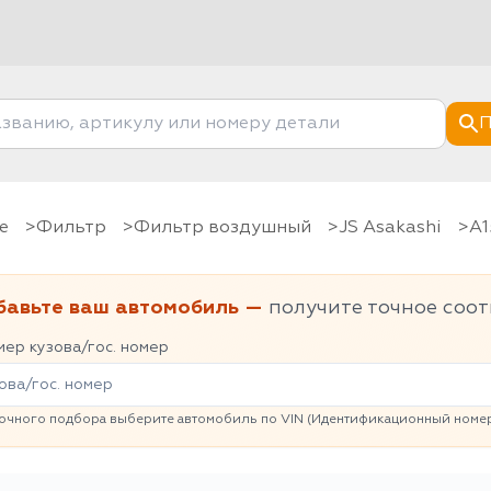
П
е
фильтр
Фильтр воздушный
JS Asakashi
A
бавьте ваш автомобиль —
получите точное соот
ер кузова/гос. номер
очного подбора выберите автомобиль по VIN (Идентификационный номер 