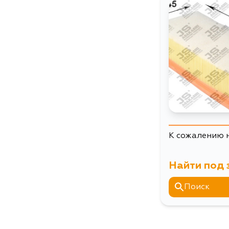
К сожалению 
Найти под 
Поиск