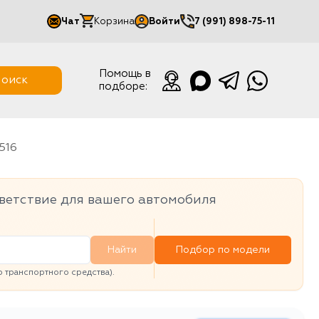
Чат
Корзина
Войти
7 (991) 898-75-11
Мой кабинет
Помощь в
оиск
подборе:
Выйти
1516
ветствие для вашего автомобиля
Найти
Подбор по модели
транспортного средства).