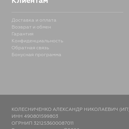
Клиентам
Доставка и оплата
Возврат и обмен
Гарантия
Конфиденциальность
Обратная связь
Бонусная программа
КОЛЕСНИЧЕНКО АЛЕКСАНДР НИКОЛАЕВИЧ (ИП
ИНН 490801599803
ОГРНИП 321253600087011