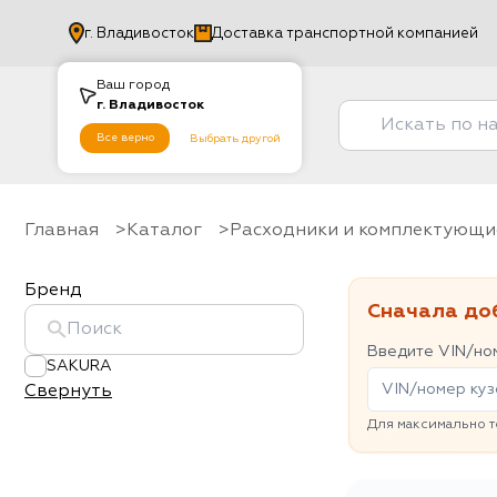
г.
Владивосток
Доставка транспортной компанией
Ваш город
г.
Владивосток
Все верно
Выбрать другой
Главная
Каталог
Расходники и комплектующи
Бренд
Сначала до
Введите VIN/ном
SAKURA
Свернуть
Для максимально т