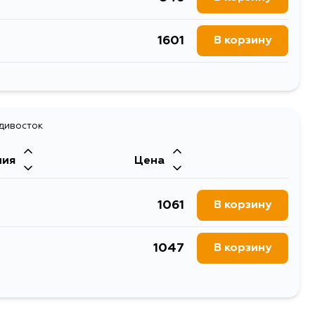
1601
В корзину
957
В корзину
адивосток
ния
Цена
1061
В корзину
1047
В корзину
2033
В корзину