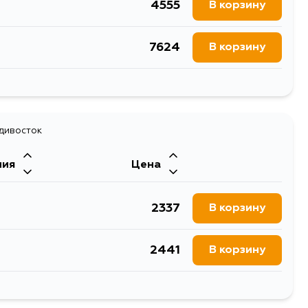
4555
В корзину
7624
В корзину
4555
В корзину
адивосток
ния
Цена
2337
В корзину
2441
В корзину
2441
В корзину