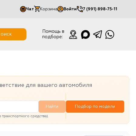
Чат
Корзина
Войти
7 (991) 898-75-11
Мой кабинет
Помощь в
оиск
подборе:
Выйти
ветствие для вашего автомобиля
Найти
Подбор по модели
транспортного средства).