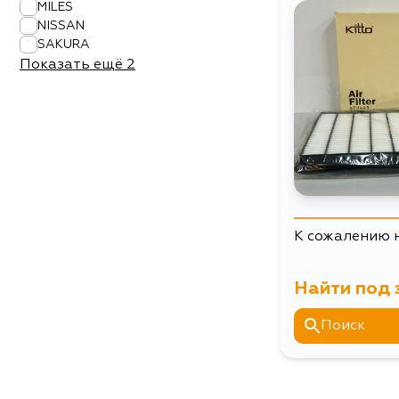
MILES
NISSAN
SAKURA
Показать ещё
2
К сожалению 
Найти под 
Поиск