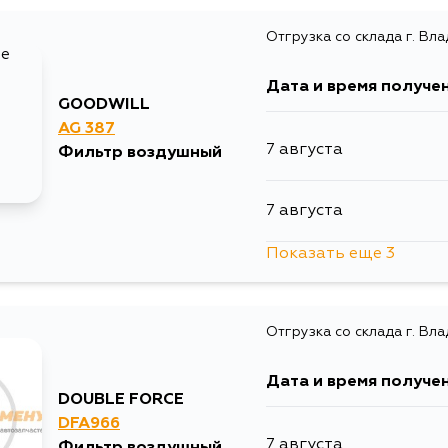
Отгрузка со склада г. Вл
10 августа
Дата и время получе
GOODWILL
AG 387
7 августа
Фильтр воздушный
7 августа
Показать еще 3
9 августа
Отгрузка со склада г. Вл
13 августа
Дата и время получе
1 сентября
DOUBLE FORCE
DFA966
7 августа
Фильтр воздушный