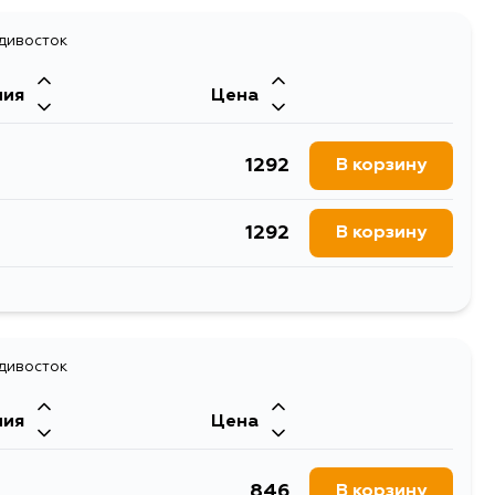
3116
адивосток
В корзину
ния
Цена
1292
В корзину
1292
В корзину
1292
В корзину
1292
адивосток
В корзину
ния
Цена
1292
В корзину
846
В корзину