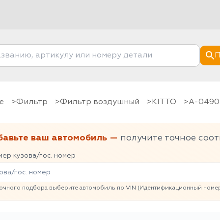
П
е
фильтр
Фильтр воздушный
KITTO
A-0490
бавьте ваш автомобиль —
получите точное соот
ер кузова/гос. номер
очного подбора выберите автомобиль по VIN (Идентификационный номер 