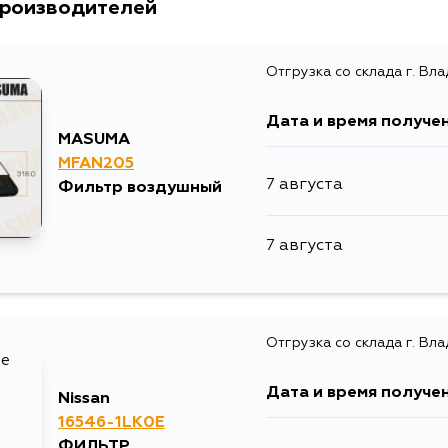
производителей
Отгрузка со склада г. Вл
Дата и время получе
MASUMA
MFAN205
7 августа
Фильтр воздушный
7 августа
Отгрузка со склада г. Вл
Дата и время получе
Nissan
16546-1LK0E
ФИЛЬТР