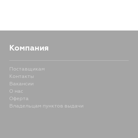
12 августа
Компания
Поставщикам
Контакты
Вакансии
О нас
Оферта
Владельцам пунктов выдачи