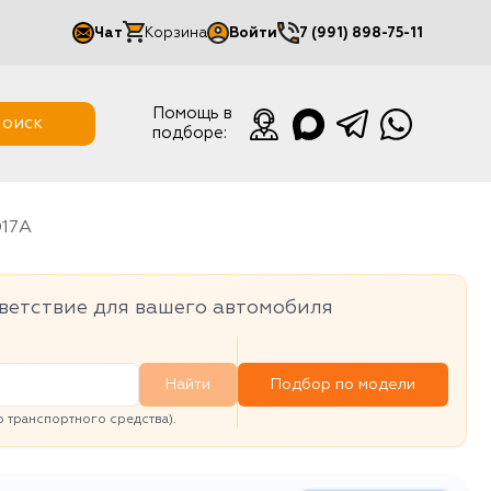
Чат
Корзина
Войти
7 (991) 898-75-11
Мой кабинет
Помощь в
оиск
подборе:
Выйти
017A
ветствие для вашего автомобиля
Найти
Подбор по модели
транспортного средства).