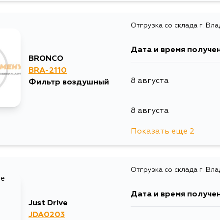
Отгрузка со склада г. Вл
Дата и время получе
BRONCO
BRA-2110
8 августа
Фильтр воздушный
8 августа
Показать еще 2
10 августа
Отгрузка со склада г. Вл
12 августа
Дата и время получе
Just Drive
JDA0203