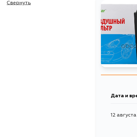
Свернуть
Дата и вр
12 августа