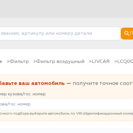
П
е
фильтр
Фильтр воздушный
LIVCAR
LCQ0
бавьте ваш автомобиль —
получите точное соот
ер кузова/гос. номер
очного подбора выберите автомобиль по VIN (Идентификационный номер 