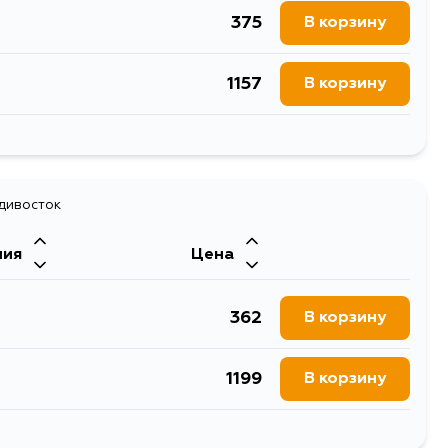
375
В корзину
1157
В корзину
425
В корзину
адивосток
ния
Цена
362
В корзину
1199
В корзину
490
В корзину