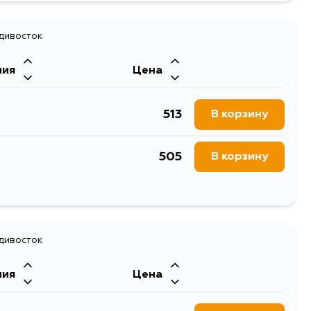
адивосток
ния
Цена
513
В корзину
505
В корзину
1401
В корзину
644
адивосток
В корзину
ния
Цена