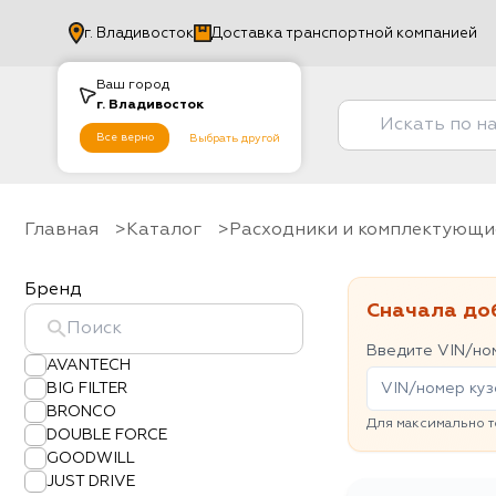
г.
Владивосток
Доставка транспортной компанией
Ваш город
г.
Владивосток
Все верно
Выбрать другой
Главная
Каталог
Расходники и комплектующи
Бренд
Сначала до
Введите VIN/ном
AVANTECH
BIG FILTER
BRONCO
Для максимально т
DOUBLE FORCE
GOODWILL
JUST DRIVE