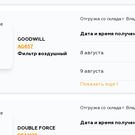
12 августа
Отгрузка со склада г. Вл
Дата и время получе
GOODWILL
AG657
8 августа
Фильтр воздушный
9 августа
Показать еще 1
10 августа
Отгрузка со склада г. Вл
Дата и время получе
DOUBLE FORCE