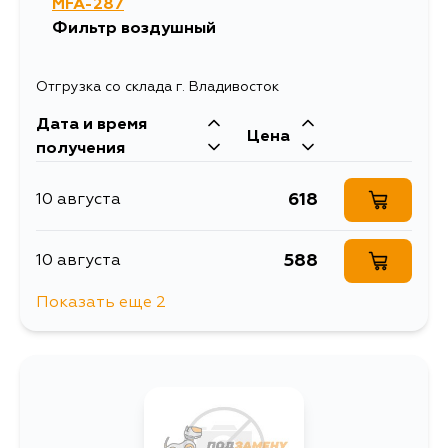
MFA-287
Фильтр воздушный
Отгрузка со склада г. Владивосток
Дата и время
Цена
получения
618
10 августа
588
10 августа
Показать еще 2
705
14 августа
618
25 августа