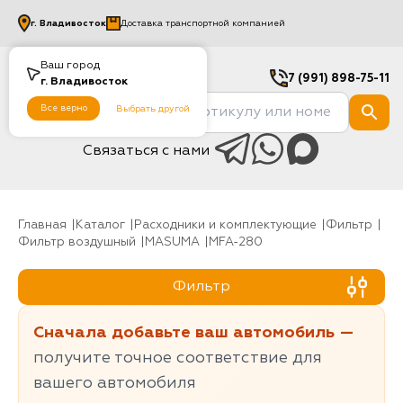
г.
Владивосток
Доставка транспортной компанией
Ваш город
7 (991) 898-75-11
г.
Владивосток
Все верно
Выбрать другой
Связаться с нами
Главная
Каталог
Расходники и комплектующие
фильтр
Фильтр воздушный
MASUMA
MFA-280
Фильтр
Сначала добавьте ваш автомобиль —
получите точное соответствие для
вашего автомобиля