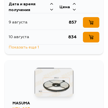
Дата и время
Цена
получения
857
9 августа
834
10 августа
Показать еще 1
1723
12 августа
MASUMA