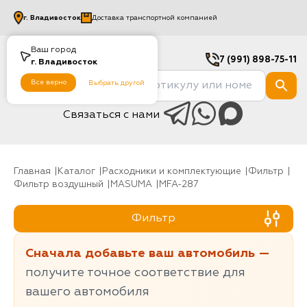
г.
Владивосток
Доставка транспортной компанией
Ваш город
7 (991) 898-75-11
г.
Владивосток
Все верно
Выбрать другой
Связаться с нами
Главная
Каталог
Расходники и комплектующие
фильтр
Фильтр воздушный
MASUMA
MFA-287
Фильтр
Сначала добавьте ваш автомобиль —
получите точное соответствие для
вашего автомобиля