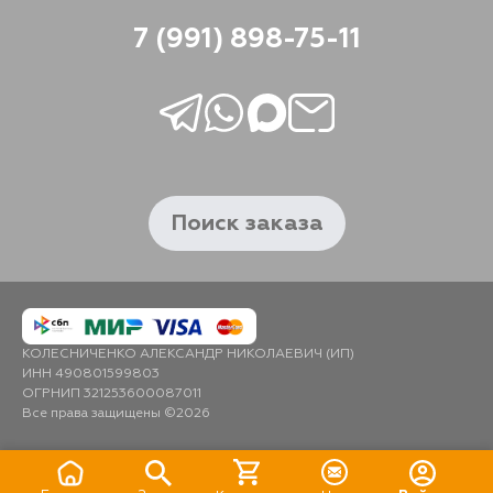
7 (991) 898-75-11
Поиск заказа
КОЛЕСНИЧЕНКО АЛЕКСАНДР НИКОЛАЕВИЧ (ИП)
ИНН 490801599803
ОГРНИП 321253600087011
Все права защищены ©2026