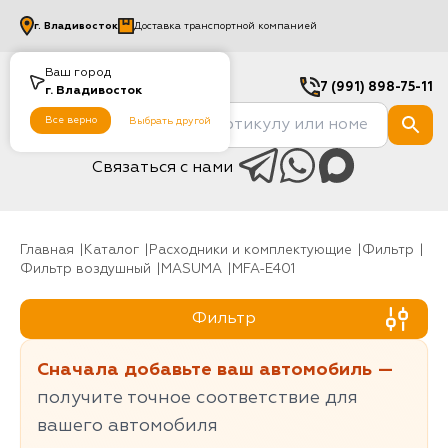
г.
Владивосток
Доставка транспортной компанией
Ваш город
7 (991) 898-75-11
г.
Владивосток
Все верно
Выбрать другой
Связаться с нами
Главная
Каталог
Расходники и комплектующие
фильтр
Фильтр воздушный
MASUMA
MFA-E401
Фильтр
Сначала добавьте ваш автомобиль —
получите точное соответствие для
вашего автомобиля