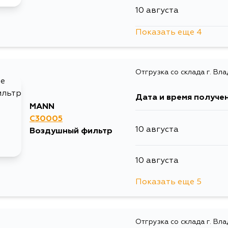
10 августа
Показать еще 4
10 августа
Отгрузка со склада г. Вл
11 августа
Дата и время получе
1 сентября
MANN
C30005
10 августа
Воздушный фильтр
3 сентября
10 августа
Показать еще 5
11 августа
Отгрузка со склада г. Вл
13 августа