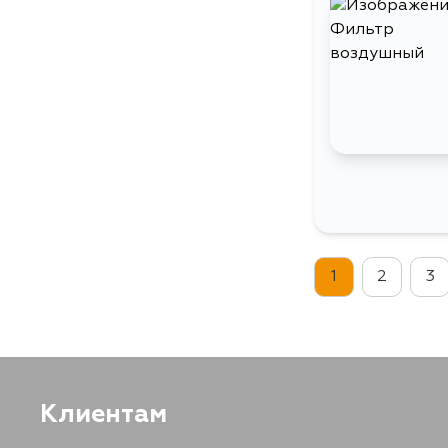
1
2
3
Клиентам