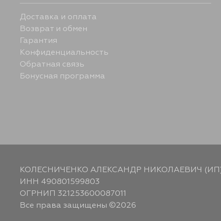
Доставка и оплата
Возврат и обмен
Гарантия
Конфиденциальность
Обратная связь
Бонусная программа
КОЛЕСНИЧЕНКО АЛЕКСАНДР НИКОЛАЕВИЧ (ИП
ИНН 490801599803
ОГРНИП 321253600087011
Все права защищены ©2026