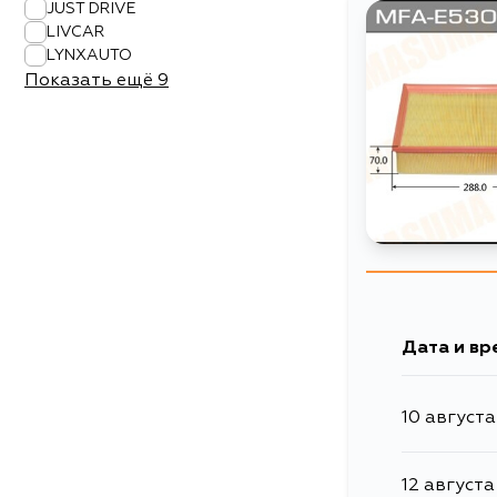
JUST DRIVE
LIVCAR
LYNXAUTO
Показать ещё
9
Дата и вр
10 августа
12 августа