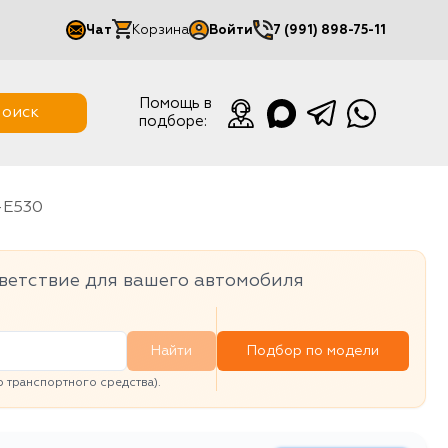
Чат
Корзина
Войти
7 (991) 898-75-11
Мой кабинет
Помощь в
оиск
подборе:
Выйти
-E530
ветствие для вашего автомобиля
Найти
Подбор по модели
транспортного средства).