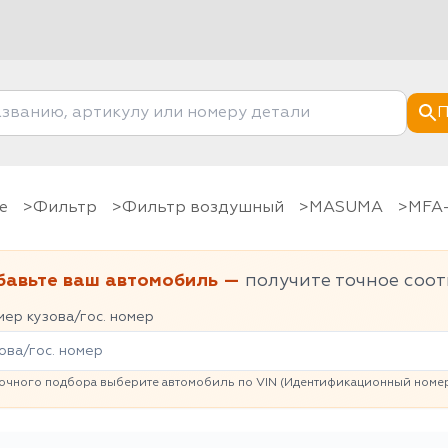
П
е
фильтр
Фильтр воздушный
MASUMA
MFA
бавьте ваш автомобиль —
получите точное соот
ер кузова/гос. номер
очного подбора выберите автомобиль по VIN (Идентификационный номер 