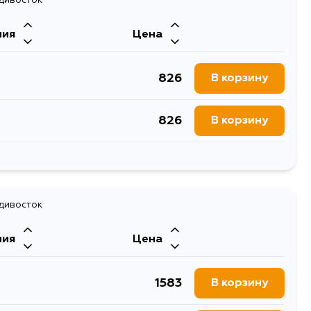
1682
В корзину
ния
Цена
1654
В корзину
826
В корзину
826
В корзину
826
В корзину
826
адивосток
В корзину
ния
Цена
826
В корзину
1583
В корзину
826
В корзину