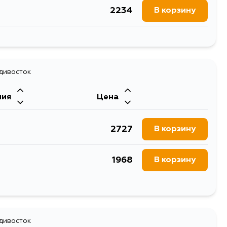
2234
В корзину
1583
В корзину
2310
адивосток
В корзину
ния
Цена
1904
В корзину
2727
В корзину
1904
В корзину
1968
В корзину
2670
В корзину
1726
адивосток
В корзину