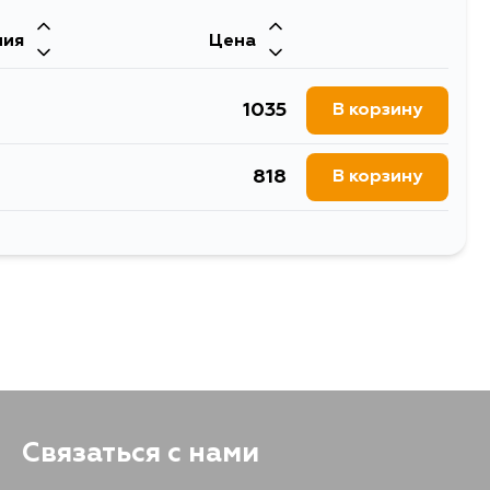
ния
Цена
1960
В корзину
1035
В корзину
1919
В корзину
818
В корзину
1919
В корзину
1040
В корзину
987
В корзину
Связаться с нами