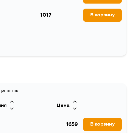
е фильтры
1017
В корзину
1155
В корзину
1166
В корзину
Выбрать
адивосток
ния
Цена
1659
В корзину