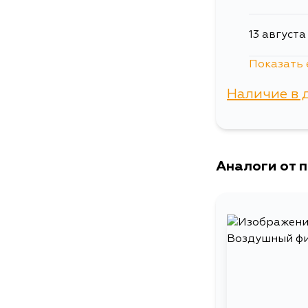
13 августа
Показать 
30 август
Наличие в 
6 сентябр
г. Владиво
Аналоги от 