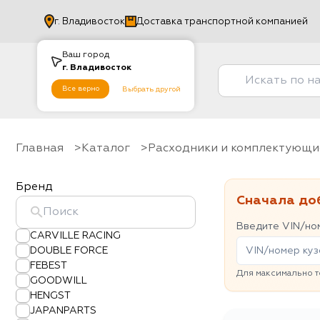
г.
Владивосток
Доставка транспортной компанией
Ваш город
г.
Владивосток
Все верно
Выбрать другой
Главная
Каталог
Расходники и комплектующи
Бренд
Сначала до
Введите VIN/ном
CARVILLE RACING
DOUBLE FORCE
FEBEST
Для максимально т
GOODWILL
HENGST
JAPANPARTS