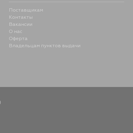
Поставщикам
Контакты
Вакансии
О нас
Оферта
Владельцам пунктов выдачи
)