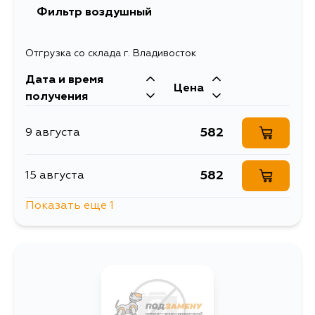
Фильтр воздушный
853
14 августа
Отгрузка со склада г. Владивосток
Дата и время
853
15 августа
Цена
получения
582
9 августа
582
15 августа
Показать еще 1
582
5 сентября