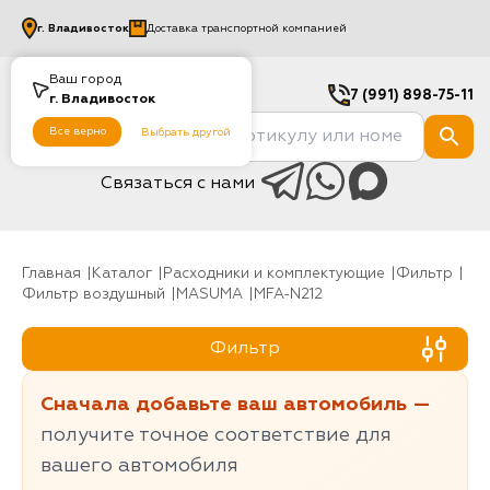
г.
Владивосток
Доставка транспортной компанией
Ваш город
7 (991) 898-75-11
г.
Владивосток
Все верно
Выбрать другой
Связаться с нами
Главная
Каталог
Расходники и комплектующие
фильтр
Фильтр воздушный
MASUMA
MFA-N212
Фильтр
Сначала добавьте ваш автомобиль —
получите точное соответствие для
вашего автомобиля