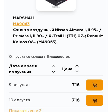
MARSHALL
MA9063
Фильтр воздушный Nissan Almera I, II 95- /
Primera I, II 90- / X-Trail II (T31) 07-; Renault
Koleos 08- (MA9063)
Отгрузка со склада г. Владивосток
Дата и время
Цена
получения
716
9 августа
716
10 августа
Показать еще 2