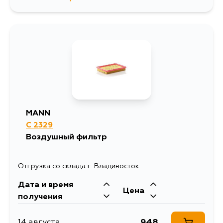
716
14 августа
716
5 сентября
MANN
C 2329
Воздушный фильтр
Отгрузка со склада г. Владивосток
Дата и время
Цена
получения
948
14 августа