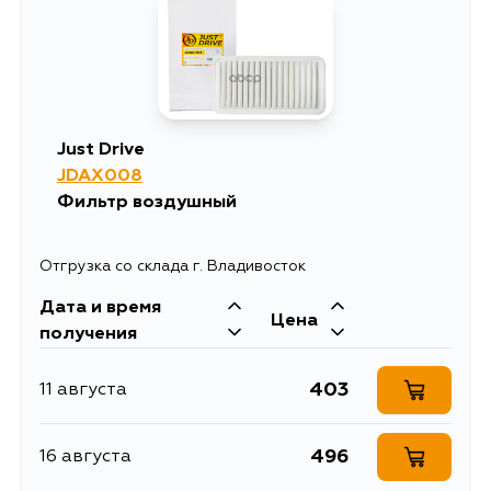
Just Drive
JDAX008
Фильтр воздушный
Отгрузка со склада г. Владивосток
Дата и время
Цена
получения
403
11 августа
496
16 августа