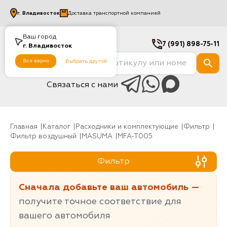
г.
Владивосток
Доставка транспортной компанией
Ваш город
7 (991) 898-75-11
г.
Владивосток
Все верно
Выбрать другой
Связаться с нами
Главная
Каталог
Расходники и комплектующие
фильтр
Фильтр воздушный
MASUMA
MFA-T005
Фильтр
Сначала добавьте ваш автомобиль —
получите точное соответствие для
вашего автомобиля