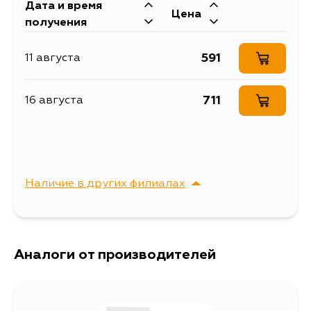
Дата и время
Цена
получения
591
11 августа
711
16 августа
Наличие в других филиалах
г. Владивосток,
Выбрать
Крыгина , д. 15
Аналоги от производителей