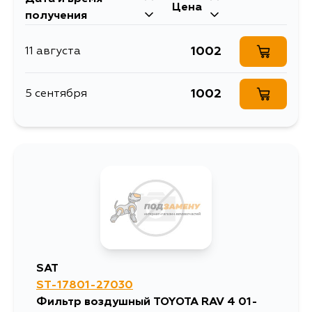
Цена
получения
1002
11 августа
1002
5 сентября
SAT
ST-17801-27030
Фильтр воздушный TOYOTA RAV 4 01-