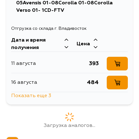
05Avensis 01-08Corolla 01-08Corolla
Verso 01- 1CD-FTV
Отгрузка со склада г. Владивосток
Дата и время
Цена
получения
393
11 августа
484
16 августа
Показать еще 3
393
17 августа
393
18 августа
Загрузка аналогов...