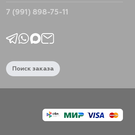
422
В корзину
7 (991) 898-75-11
Поиск заказа