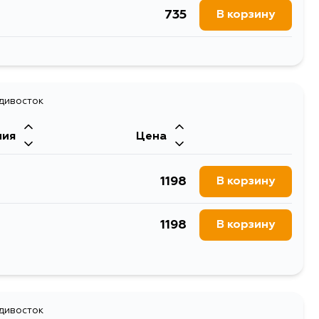
735
В корзину
621
В корзину
719
адивосток
В корзину
ния
Цена
1198
В корзину
1198
В корзину
1198
В корзину
1198
адивосток
В корзину