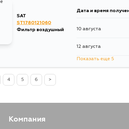
Дата и время получе
15 августа
SAT
ST1780121060
10 августа
Фильтр воздушный
15 августа
12 августа
30 августа
Показать еще 5
15 августа
1 сентября
4
5
6
>
17 августа
5 сентября
17 августа
19 августа
Компания