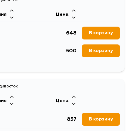
610
В корзину
ния
Цена
610
В корзину
648
В корзину
610
В корзину
500
В корзину
734
В корзину
692
В корзину
610
В корзину
644
адивосток
В корзину
610
В корзину
ния
Цена
621
В корзину
610
В корзину
837
В корзину