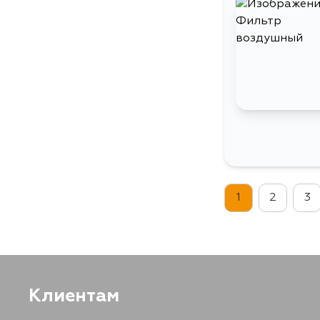
1
2
3
Клиентам