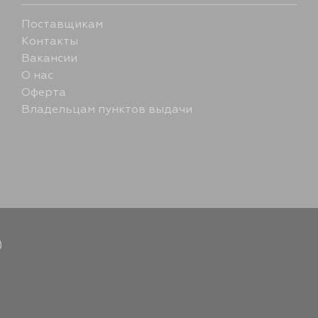
21 августа
Поставщикам
Контакты
Вакансии
О нас
Оферта
Владельцам пунктов выдачи
)