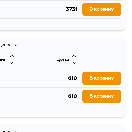
3731
В корзину
3772
В корзину
адивосток
ния
Цена
610
В корзину
610
В корзину
610
В корзину
адивосток