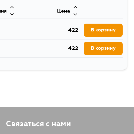
ния
Цена
1198
В корзину
422
В корзину
1422
В корзину
422
В корзину
1198
В корзину
521
В корзину
1198
В корзину
422
В корзину
1198
В корзину
422
В корзину
422
В корзину
Связаться с нами