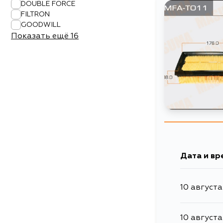
DOUBLE FORCE
FILTRON
GOODWILL
Показать ещё
16
Дата и вр
10 августа
10 августа