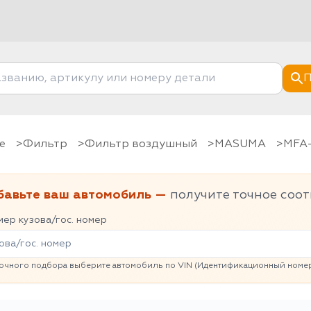
П
е
фильтр
Фильтр воздушный
MASUMA
MFA
бавьте ваш автомобиль —
получите точное соот
ер кузова/гос. номер
очного подбора выберите автомобиль по VIN (Идентификационный номер 