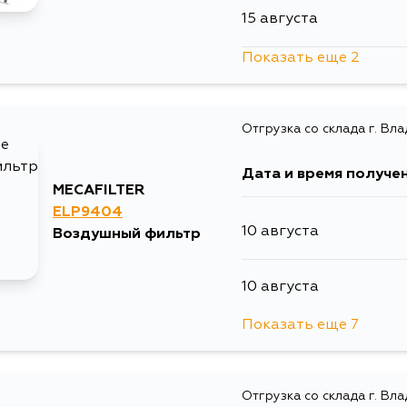
15 августа
Показать еще 2
4 сентября
Отгрузка со склада г. Вл
5 сентября
Дата и время получе
MECAFILTER
ELP9404
10 августа
Воздушный фильтр
10 августа
Показать еще 7
12 августа
Отгрузка со склада г. Вл
13 августа