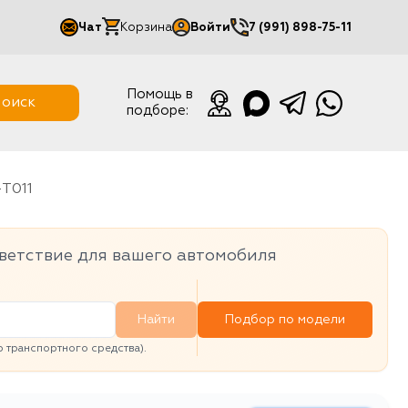
Чат
Корзина
Войти
7 (991) 898-75-11
Мой кабинет
Помощь в
оиск
подборе:
Выйти
-T011
ветствие для вашего автомобиля
Найти
Подбор по модели
транспортного средства).