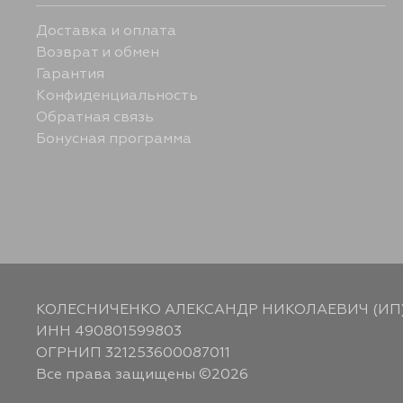
Доставка и оплата
Возврат и обмен
Гарантия
Конфиденциальность
Обратная связь
Бонусная программа
КОЛЕСНИЧЕНКО АЛЕКСАНДР НИКОЛАЕВИЧ (ИП
ИНН 490801599803
ОГРНИП 321253600087011
Все права защищены ©2026