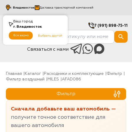
г.
Владивосток
Доставка транспортной компанией
Ваш город
7 (991) 898-75-11
г.
Владивосток
Все верно
Выбрать другой
Связаться с нами
Главная
Каталог
Расходники и комплектующие
фильтр
Фильтр воздушный
MILES
AFAD086
Фильтр
Сначала добавьте ваш автомобиль —
получите точное соответствие для
вашего автомобиля