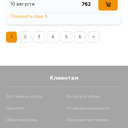
762
10 августа
Показать еще 5
762
13 августа
1
2
3
4
5
6
>
762
14 августа
762
29 августа
1311
29 августа
Клиентам
762
4 сентября
Доставка и оплата
Возврат и обмен
Гарантия
Конфиденциальность
Обратная связь
Бонусная программа