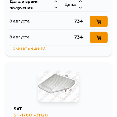
Дата и время
Цена
получения
734
8 августа
734
8 августа
Показать еще 10
734
9 августа
734
10 августа
734
10 августа
734
11 августа
SAT
ST-17801-31120
734
12 августа