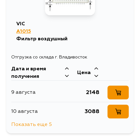
390
17 августа
VIC
A1015
390
19 августа
Фильтр воздушный
Отгрузка со склада г. Владивосток
Дата и время
Цена
получения
2148
9 августа
3088
10 августа
Показать еще 5
3830
11 августа