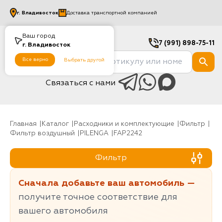
г.
Владивосток
Доставка транспортной компанией
Ваш город
7 (991) 898-75-11
г.
Владивосток
Все верно
Выбрать другой
Связаться с нами
Главная
Каталог
Расходники и комплектующие
фильтр
Фильтр воздушный
PILENGA
FAP2242
Фильтр
Сначала добавьте ваш автомобиль —
получите точное соответствие для
вашего автомобиля