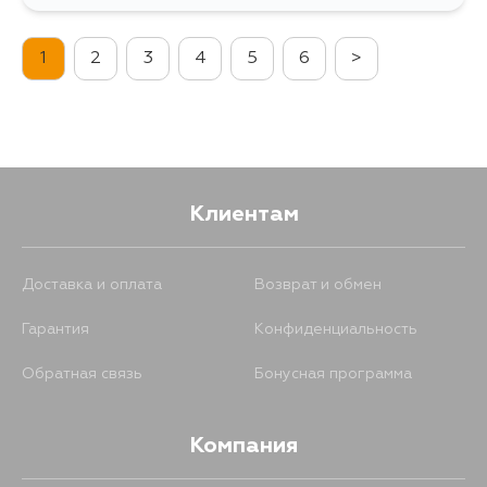
548
10 августа
1
2
3
4
5
6
>
1290
11 августа
627
13 августа
Клиентам
Доставка и оплата
Возврат и обмен
Гарантия
Конфиденциальность
Обратная связь
Бонусная программа
Компания