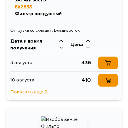
JAPANPARTS
FA283S
Фильтр воздушный
Отгрузка со склада г. Владивосток
Дата и время
Цена
получения
436
8 августа
410
10 августа
Показать еще 2
1212
11 августа
436
14 августа