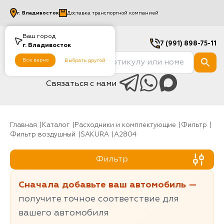
г.
Владивосток
Доставка транспортной компанией
Ваш город
7 (991) 898-75-11
г.
Владивосток
Все верно
Выбрать другой
Связаться с нами
Главная
Каталог
Расходники и комплектующие
фильтр
Фильтр воздушный
SAKURA
A2804
Фильтр
Сначала добавьте ваш автомобиль —
получите точное соответствие для
вашего автомобиля