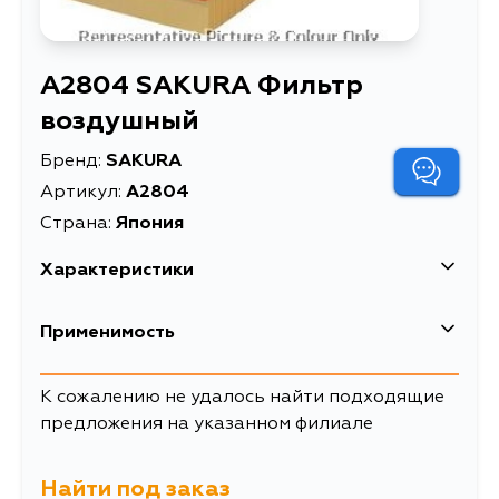
A2804 SAKURA Фильтр
воздушный
Бренд:
SAKURA
Артикул:
A2804
Страна:
Япония
Характеристики
EAN-13
8997879004654
Применимость
Описание
Фильтр воздушный
К сожалению не удалось найти подходящие
Товарная группа
воздушные фильтры
предложения на указанном филиале
Найти под заказ