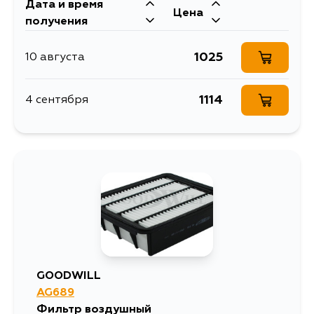
Дата и время
3480
4 сентября
Цена
получения
1025
10 августа
1114
4 сентября
GOODWILL
AG689
Фильтр воздушный