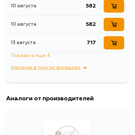
GDJ151, GDJ155
582
10 августа
582
10 августа
717
13 августа
Показать еще 4
582
15 августа
Наличие в других филиалах
582
17 августа
г. Владивосток,
Выбрать
Крыгина , д. 15
582
Аналоги от производителей
17 августа
582
19 августа