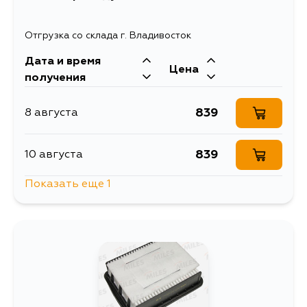
Отгрузка со склада г. Владивосток
Дата и время
Цена
получения
839
8 августа
839
10 августа
Показать еще 1
940
13 августа