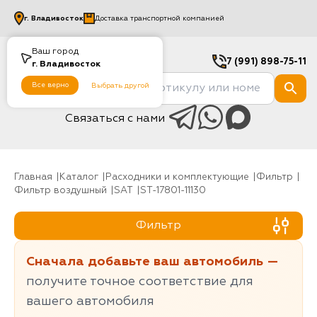
г.
Владивосток
Доставка транспортной компанией
Ваш город
7 (991) 898-75-11
г.
Владивосток
Все верно
Выбрать другой
Связаться с нами
Главная
Каталог
Расходники и комплектующие
фильтр
Фильтр воздушный
SAT
ST-17801-11130
Фильтр
Сначала добавьте ваш автомобиль —
получите точное соответствие для
вашего автомобиля