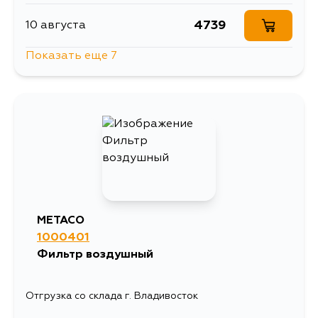
4739
10 августа
Показать еще 7
8447
11 августа
6183
13 августа
4739
15 августа
4739
17 августа
METACO
1000401
4739
17 августа
Фильтр воздушный
4739
19 августа
Отгрузка со склада г. Владивосток