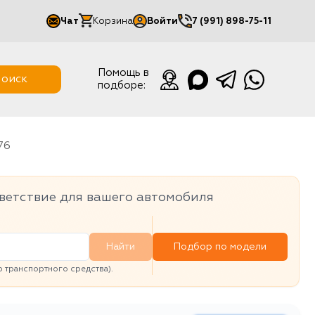
Чат
Корзина
Войти
7 (991) 898-75-11
Мой кабинет
Помощь в
оиск
подборе:
Выйти
76
ветствие для вашего автомобиля
Найти
Подбор по модели
транспортного средства).