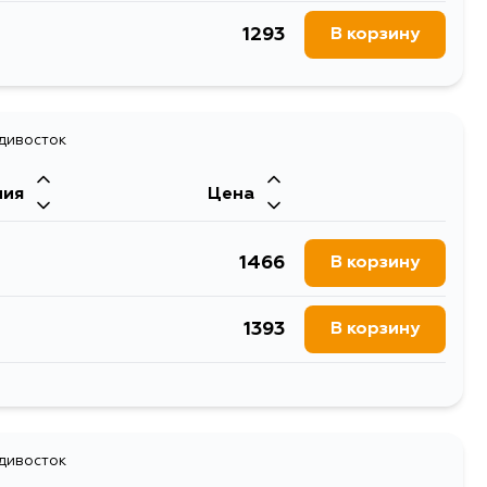
1293
В корзину
адивосток
ния
Цена
1466
В корзину
1393
В корзину
1466
В корзину
2429
адивосток
В корзину