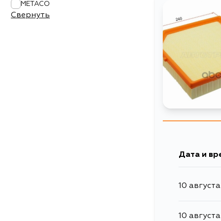
METACO
Свернуть
Дата и вр
10 августа
10 августа