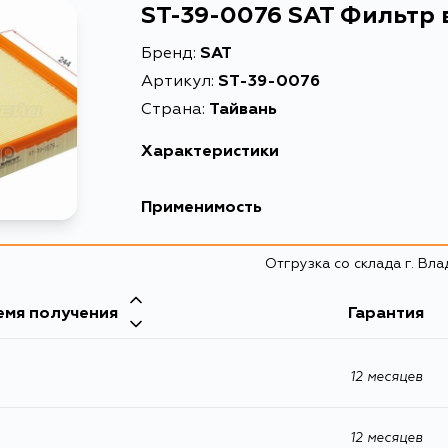
ST-39-0076 SAT Фильтр
Бренд:
SAT
Артикул:
ST-39-0076
Страна:
Тайвань
Характеристики
Описание
Ф
Применимость
Расширенное описание
Ф
Отгрузка со склада г. Вл
Товарная группа
в
емя получения
Гарантия
12 месяцев
12 месяцев