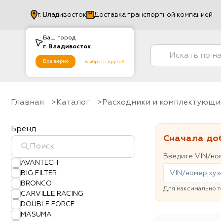
г.
Владивосток
Доставка транспортной компанией
Ваш город
г.
Владивосток
Все верно
Выбрать другой
Главная
Каталог
Расходники и комплектующи
Бренд
Сначала до
Введите VIN/ном
AVANTECH
BIG FILTER
BRONCO
Для максимально т
CARVILLE RACING
DOUBLE FORCE
MASUMA