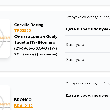
Отгрузка со склада г. Вл
Carville Racing
Дата и время получе
TR55525
Фильтр для ам Geely
Tugella (19-)Monjaro
8 августа
(21-)Volvo XC40 (17-)
20T (возд) (повпыль)
9 августа
Отгрузка со склада г. Вл
Дата и время получе
BRONCO
BRA-2112