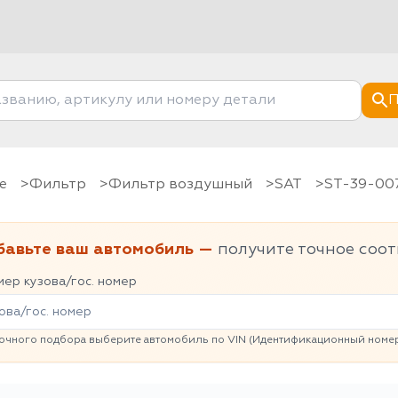
П
е
фильтр
Фильтр воздушный
SAT
ST-39-00
бавьте ваш автомобиль —
получите точное соот
ер кузова/гос. номер
очного подбора выберите автомобиль по VIN (Идентификационный номер 