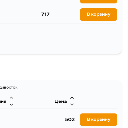
717
В корзину
582
В корзину
582
В корзину
Выбрать
582
В корзину
582
В корзину
адивосток
ния
Цена
502
В корзину