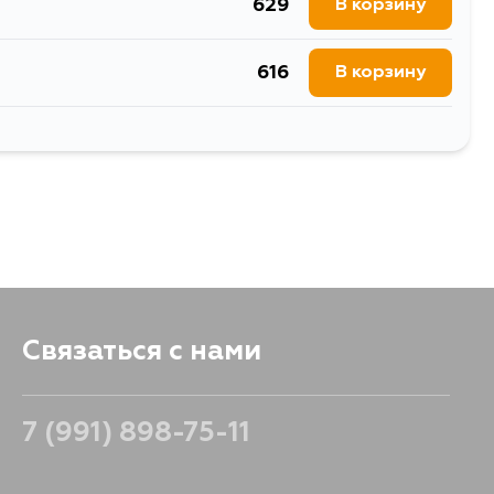
629
В корзину
616
В корзину
1513
В корзину
Связаться с нами
7 (991) 898-75-11