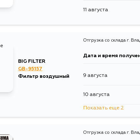
11 августа
Отгрузка со склада г. Вл
Дата и время получе
BIG FILTER
GB-95157
9 августа
Фильтр воздушный
10 августа
Показать еще 2
10 августа
Отгрузка со склада г. Вл
11 августа