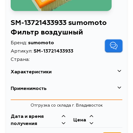
SM-13721433933 sumomoto
Фильтр воздушный
Бренд:
sumomoto
Артикул:
SM-13721433933
Страна:
Характеристики
Описание
Фильтр воздушный
Применимость
Товарная группа
воздушные фильтры
Отгрузка со склада г. Владивосток
Дата и время
Цена
получения