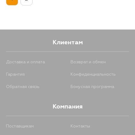
1865
10 августа
1131
12 августа
Клиентам
Доставка и оплата
Возврат и обмен
Гарантия
Конфиденциальность
Обратная связь
Бонусная программа
Компания
Поставщикам
Контакты