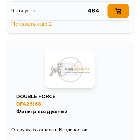
484
9 августа
Показать еще 2
484
13 августа
484
18 августа
DOUBLE FORCE
DFA26168
Фильтр воздушный
Отгрузка со склада г. Владивосток