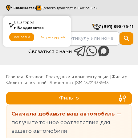
г.
Владивосток
Доставка транспортной компанией
Ваш город
7 (991) 898-75-11
г.
Владивосток
Все верно
Выбрать другой
Связаться с нами
Главная
Каталог
Расходники и комплектующие
фильтр
Фильтр воздушный
sumomoto
SM-13721433933
Фильтр
Сначала добавьте ваш автомобиль —
получите точное соответствие для
вашего автомобиля