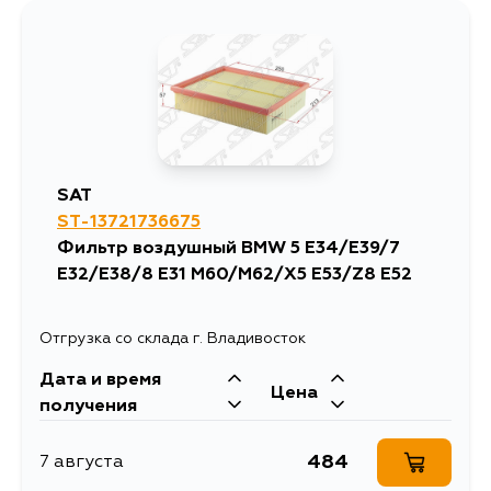
SAT
ST-13721736675
Фильтр воздушный BMW 5 E34/E39/7
E32/E38/8 E31 M60/M62/X5 E53/Z8 E52
Отгрузка со склада г. Владивосток
Дата и время
Цена
получения
484
7 августа