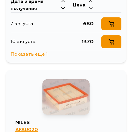
Дата и время
Цена
получения
680
7 августа
1370
10 августа
Показать еще 1
717
12 августа
MILES
AFAU020