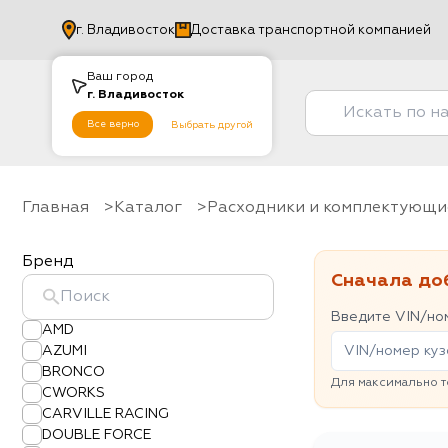
г.
Владивосток
Доставка транспортной компанией
Ваш город
г.
Владивосток
Все верно
Выбрать другой
Главная
Каталог
Расходники и комплектующи
Бренд
Сначала до
Введите VIN/ном
AMD
AZUMI
BRONCO
Для максимально т
CWORKS
CARVILLE RACING
DOUBLE FORCE