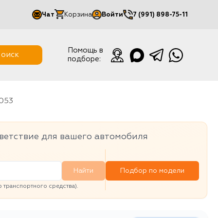
Чат
Корзина
Войти
7 (991) 898-75-11
Мой кабинет
Помощь в
оиск
подборе:
Выйти
1053
ветствие для вашего автомобиля
Найти
Подбор по модели
транспортного средства).