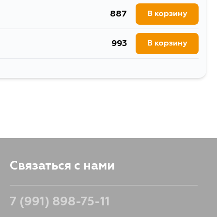
887
В корзину
993
В корзину
887
В корзину
Связаться с нами
7 (991) 898-75-11