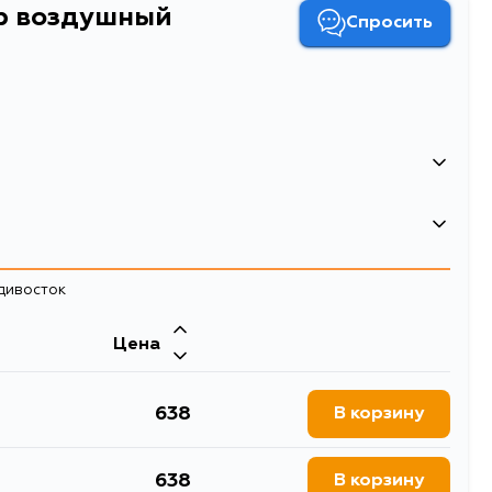
р воздушный
Спросить
адивосток
Цена
638
В корзину
638
В корзину