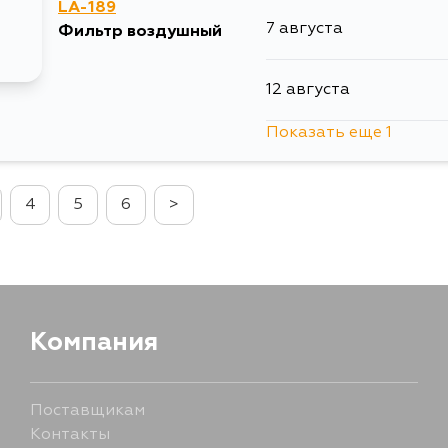
LA-189
7 августа
Фильтр воздушный
12 августа
Показать еще 1
13 августа
4
5
6
>
Компания
Поставщикам
Контакты