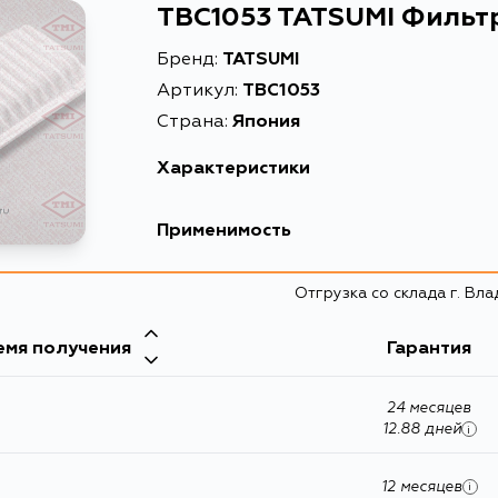
TBC1053 TATSUMI Фильт
Бренд:
TATSUMI
Артикул:
TBC1053
Страна:
Япония
Характеристики
Применимость
Отгрузка со склада г. Вл
емя получения
Гарантия
24 месяцев
12.88 дней
i
12 месяцев
i