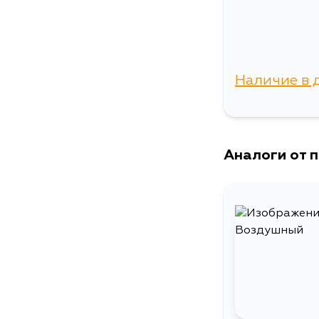
Наличие в 
г. Владиво
Аналоги от 