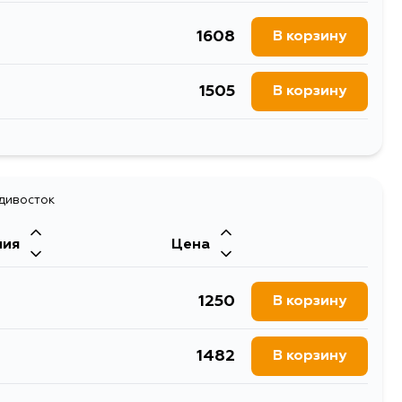
1608
В корзину
1505
В корзину
1608
В корзину
1608
адивосток
В корзину
ния
Цена
1250
В корзину
1482
В корзину