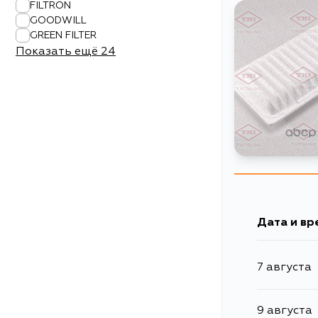
FILTRON
GOODWILL
GREEN FILTER
Показать ещё
24
Дата и вр
7 августа
9 августа