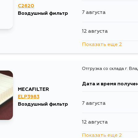
C2620
7 августа
Воздушный фильтр
12 августа
Показать еще 2
13 августа
Отгрузка со склада г. Вл
1 сентября
Дата и время получе
MECAFILTER
ELP3983
7 августа
Воздушный фильтр
12 августа
Показать еще 2