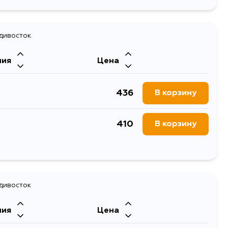
1250
В корзину
1250
адивосток
В корзину
ния
Цена
436
В корзину
410
В корзину
1212
В корзину
436
адивосток
В корзину
ния
Цена