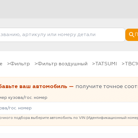
П
е
фильтр
Фильтр воздушный
TATSUMI
TBC
бавьте ваш автомобиль —
получите точное соот
ер кузова/гос. номер
очного подбора выберите автомобиль по VIN (Идентификационный номер 