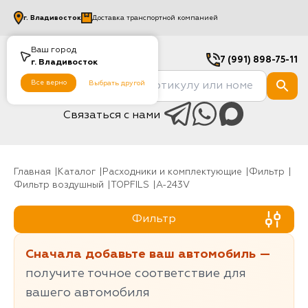
г.
Владивосток
Доставка транспортной компанией
Ваш город
7 (991) 898-75-11
г.
Владивосток
Все верно
Выбрать другой
Связаться с нами
Главная
Каталог
Расходники и комплектующие
фильтр
Фильтр воздушный
TOPFILS
A-243V
Фильтр
Сначала добавьте ваш автомобиль —
получите точное соответствие для
вашего автомобиля