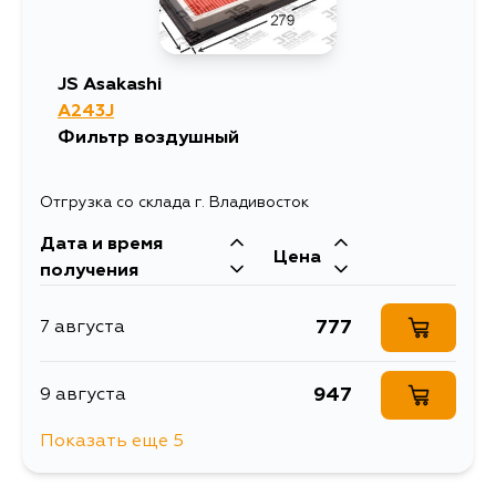
JS Asakashi
A243J
Фильтр воздушный
Отгрузка со склада г. Владивосток
Дата и время
Цена
получения
777
7 августа
947
9 августа
Показать еще 5
1476
10 августа