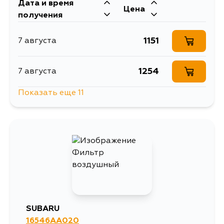
Дата и время
Цена
получения
1151
7 августа
1254
7 августа
Показать еще 11
1022
7 августа
800
8 августа
800
9 августа
1254
9 августа
SUBARU
16546AA020
800
10 августа