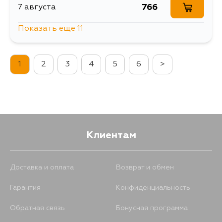
766
7 августа
Показать еще 11
766
7 августа
1
2
3
4
5
6
>
800
7 августа
766
8 августа
766
9 августа
Клиентам
800
9 августа
Доставка и оплата
Возврат и обмен
Гарантия
Конфиденциальность
766
10 августа
Обратная связь
Бонусная программа
1718
10 августа