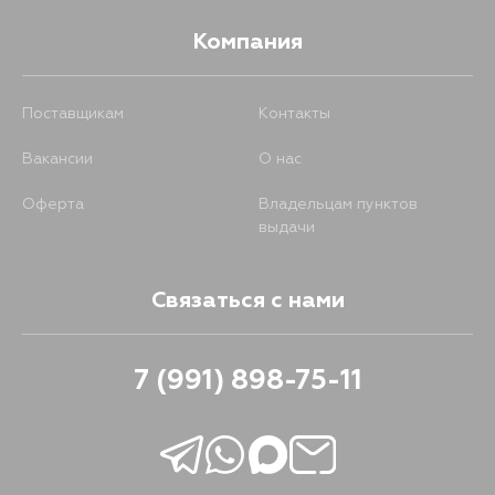
Компания
945
12 августа
Поставщикам
Контакты
766
13 августа
Вакансии
О нас
800
23 августа
Оферта
Владельцам пунктов
выдачи
766
29 августа
Связаться с нами
7 (991) 898-75-11