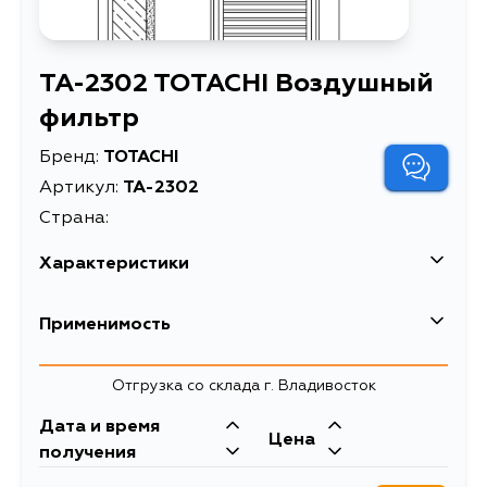
TA-2302 TOTACHI Воздушный
фильтр
Бренд:
TOTACHI
Артикул:
TA-2302
Страна:
Характеристики
Масса, кг
0.28
Применимость
Описание
Воздушный фильтр
Отгрузка со склада г. Владивосток
Товарная группа
воздушные фильтры
Дата и время
Цена
получения