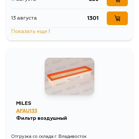
1301
13 августа
Показать еще 1
595
4 сентября
MILES
AFAU133
Фильтр воздушный
Отгрузка со склада г. Владивосток