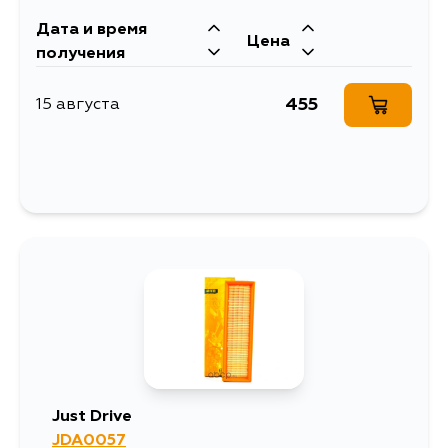
Дата и время
Цена
получения
455
15 августа
Just Drive
JDA0057