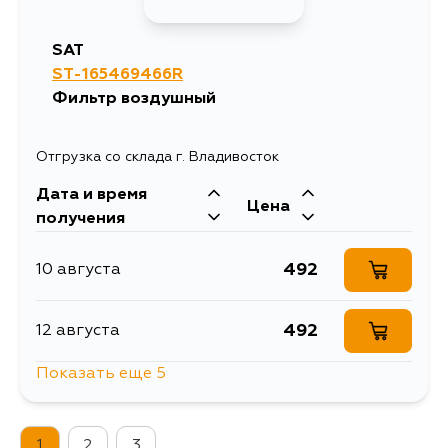
SAT
ST-165469466R
Фильтр воздушный
Отгрузка со склада г. Владивосток
Дата и время
Цена
получения
492
10 августа
492
12 августа
Показать еще 5
605
15 августа
1
2
3