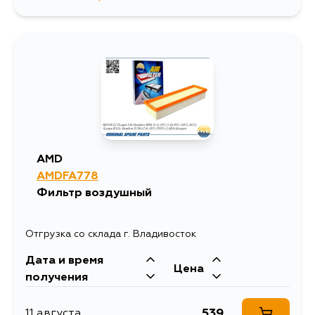
664
15 августа
664
4 сентября
AMD
AMDFA778
Фильтр воздушный
Отгрузка со склада г. Владивосток
Дата и время
Цена
получения
539
11 августа