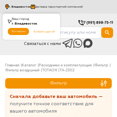
г.
Владивосток
Доставка транспортной компанией
Ваш город
7 (991) 898-75-11
г.
Владивосток
Все верно
Выбрать другой
Связаться с нами
Главная
Каталог
Расходники и комплектующие
фильтр
Фильтр воздушный
TOTACHI
TA-2302
Фильтр
Сначала добавьте ваш автомобиль —
получите точное соответствие для
вашего автомобиля