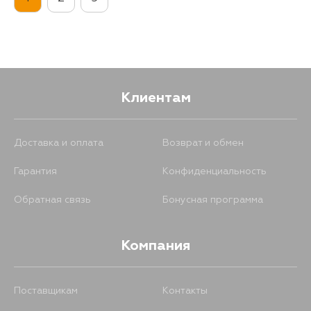
492
17 августа
492
17 августа
492
19 августа
Клиентам
492
21 августа
Доставка и оплата
Возврат и обмен
Гарантия
Конфиденциальность
Обратная связь
Бонусная программа
Компания
Поставщикам
Контакты