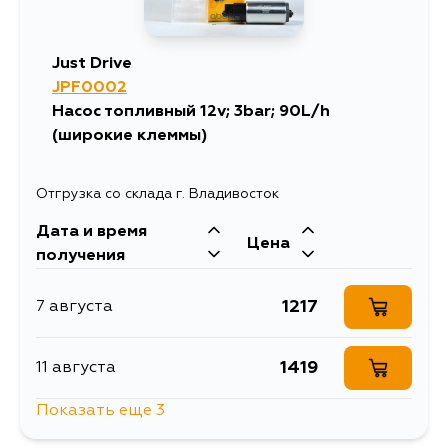
Just Drive
JPF0002
Насос топливный 12v; 3bar; 90L/h
(широкие клеммы)
Отгрузка со склада г. Владивосток
Дата и время
Цена
получения
1217
7 августа
1419
11 августа
Показать еще 3
1166
15 августа