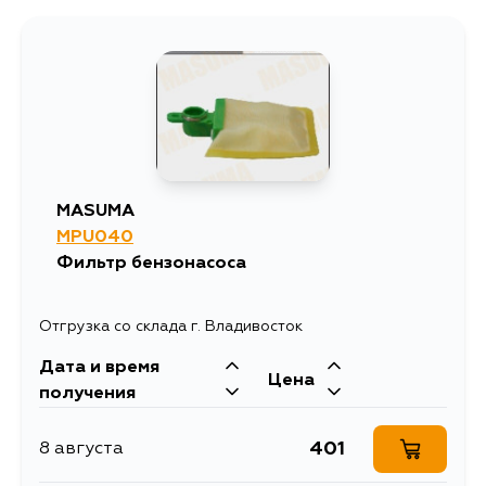
1614
31 августа
1489
3 сентября
MASUMA
MPU040
Фильтр бензонасоса
Отгрузка со склада г. Владивосток
Дата и время
Цена
получения
401
8 августа