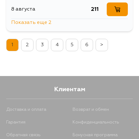
211
8 августа
Показать еще 2
1043
10 августа
1
2
3
4
5
6
>
252
12 августа
Клиентам
Доставка и оплата
Возврат и обмен
Гарантия
Конфиденциальность
Обратная связь
Бонусная программа