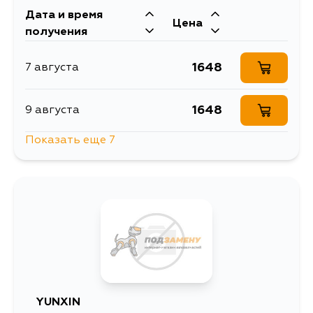
Дата и время
Цена
получения
1648
7 августа
1648
9 августа
Показать еще 7
4672
10 августа
2925
10 августа
5575
12 августа
1648
14 августа
YUNXIN