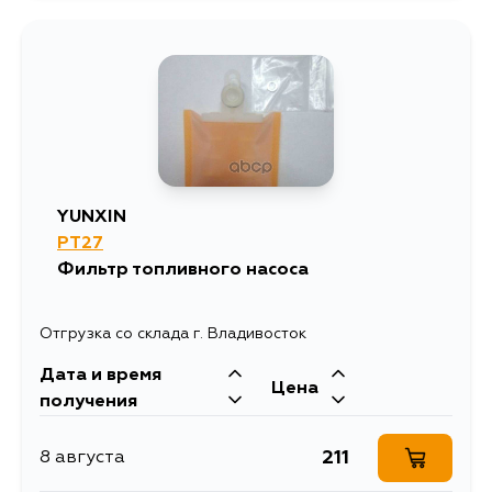
252
12 августа
YUNXIN
PT27
Фильтр топливного насоса
Отгрузка со склада г. Владивосток
Дата и время
Цена
получения
211
8 августа