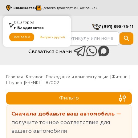
г.
Владивосток
Доставка транспортной компанией
Ваш город
7 (991) 898-75-11
г.
Владивосток
Все верно
Выбрать другой
Связаться с нами
Главная
Каталог
Расходники и комплектующие
фитинг
Штуцер
FRENKIT
87002
Фильтр
Сначала добавьте ваш автомобиль —
получите точное соответствие для
вашего автомобиля