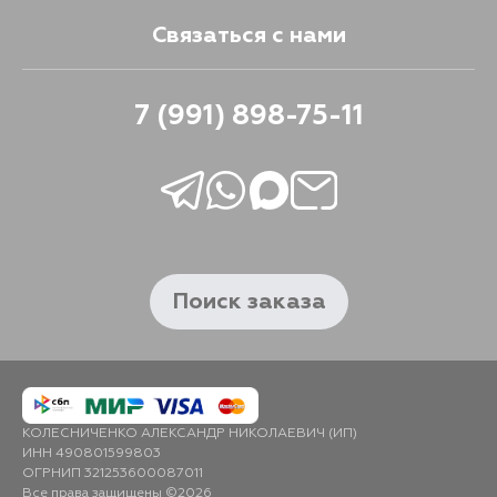
259
31 августа
Связаться с нами
262
31 августа
7 (991) 898-75-11
266
31 августа
274
31 августа
277
31 августа
Поиск заказа
281
31 августа
284
31 августа
КОЛЕСНИЧЕНКО АЛЕКСАНДР НИКОЛАЕВИЧ (ИП)
ИНН 490801599803
ОГРНИП 321253600087011
287
31 августа
Все права защищены ©2026