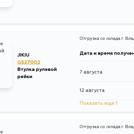
Отгрузка со склада г. Вл
Дата и время получе
JIKIU
GS27002
Втулка рулевой
7 августа
рейки
12 августа
Показать еще 1
14 августа
Отгрузка со склада г. Вл