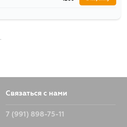
545
В корзину
.
Связаться с нами
7 (991) 898-75-11