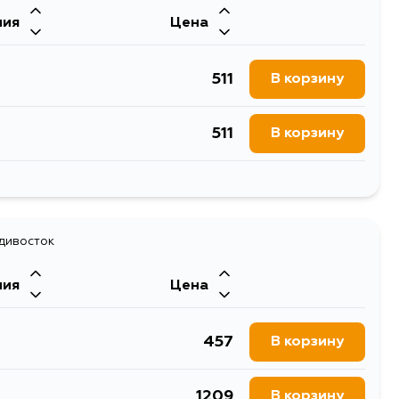
ния
Цена
511
В корзину
511
В корзину
511
В корзину
511
адивосток
В корзину
ния
Цена
511
В корзину
457
В корзину
1209
В корзину