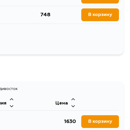
748
В корзину
748
В корзину
748
В корзину
Выбрать
748
В корзину
адивосток
ния
Цена
1630
В корзину