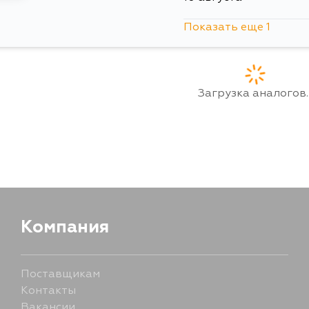
Показать еще 1
12 августа
Загрузка аналогов..
Компания
Поставщикам
Контакты
Вакансии