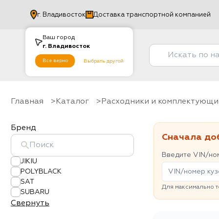
г.
Владивосток
Доставка транспортной компанией
Ваш город
г.
Владивосток
Все верно
Выбрать другой
Главная
Каталог
Расходники и комплектующи
Бренд
Сначала до
Введите VIN/ном
JIKIU
POLYBLACK
SAT
Для максимально т
SUBARU
Свернуть