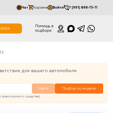
Чат
Корзина
Войти
7 (991) 898-75-11
Мой кабинет
Помощь в
оиск
подборе:
Выйти
12
ветствие для вашего автомобиля
Найти
Подбор по модели
транспортного средства).