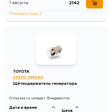
2142
7 августа
Показать еще 2
2142
13 августа
2142
1 сентября
TOYOTA
27370-0M040
Щёткодержатель генератора
Отгрузка со склада г. Владивосток
Дата и время
Цена