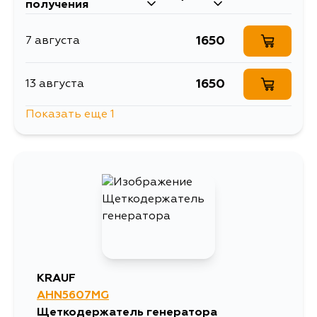
получения
1650
7 августа
1650
13 августа
Показать еще 1
1650
1 сентября
KRAUF
AHN5607MG
Щеткодержатель генератора