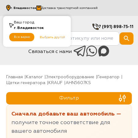
г.
Владивосток
Доставка транспортной компанией
Ваш город
7 (991) 898-75-11
г.
Владивосток
Все верно
Выбрать другой
Связаться с нами
Главная
Каталог
Электрооборудование
генератор
Щетки генератора
KRAUF
AHN5607KS
Фильтр
Сначала добавьте ваш автомобиль —
получите точное соответствие для
вашего автомобиля