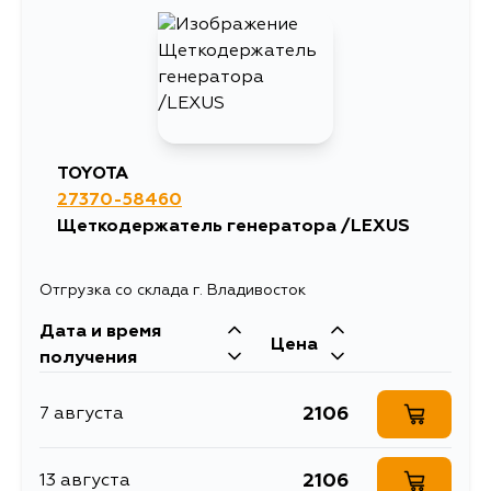
2653
10 августа
2471
12 августа
1781
13 августа
TOYOTA
27370-58460
1781
1 сентября
Щеткодержатель генератора /LEXUS
Отгрузка со склада г. Владивосток
Дата и время
Цена
получения
2106
7 августа
2106
13 августа