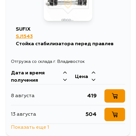
SUFIX
SJ1543
Стойка стабилизатора перед правлев
Отгрузка со склада г. Владивосток
Дата и время
Цена
получения
419
8 августа
504
13 августа
Показать еще 1
419
4 сентября