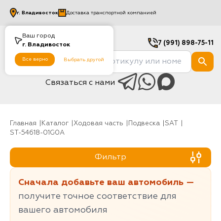
г.
Владивосток
Доставка транспортной компанией
Ваш город
7 (991) 898-75-11
г.
Владивосток
Все верно
Выбрать другой
Связаться с нами
Главная
Каталог
Ходовая часть
Подвеска
SAT
ST-54618-01G0A
Фильтр
Сначала добавьте ваш автомобиль —
получите точное соответствие для
вашего автомобиля