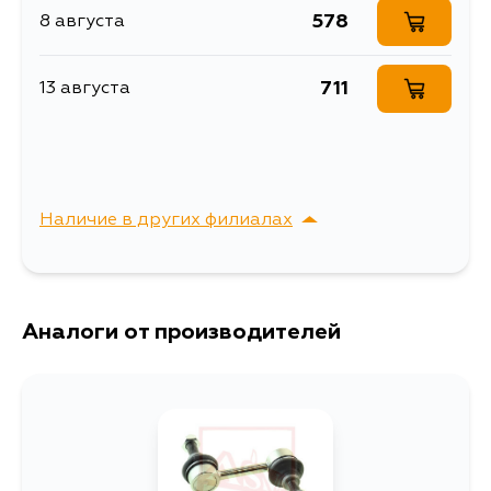
578
8 августа
711
13 августа
Наличие в других филиалах
г. Владивосток,
Выбрать
Крыгина , д. 15
Аналоги от производителей