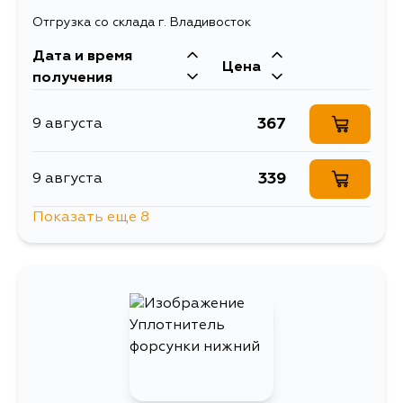
Отгрузка со склада г. Владивосток
134
28 августа
Дата и время
Цена
получения
367
9 августа
339
9 августа
Показать еще 8
633
9 августа
840
10 августа
1482
11 августа
339
12 августа