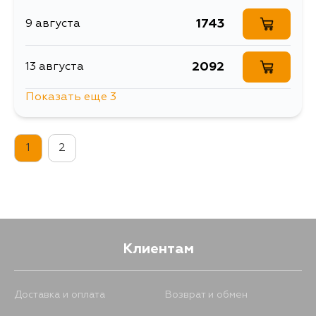
1743
9 августа
2092
13 августа
Показать еще 3
1743
13 августа
1
2
1743
14 августа
1743
4 сентября
Клиентам
Доставка и оплата
Возврат и обмен