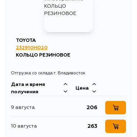
689
12 августа
498
13 августа
TOYOTA
232910H020
431
13 августа
КОЛЬЦО РЕЗИНОВОЕ
473
29 августа
Отгрузка со склада г. Владивосток
Дата и время
Цена
получения
206
9 августа
263
10 августа