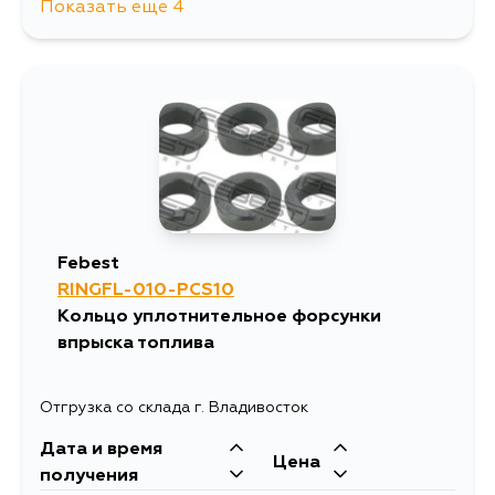
Показать еще 4
338
10 августа
1027
11 августа
211
13 августа
244
13 августа
Febest
RINGFL-010-PCS10
Кольцо уплотнительное форсунки
впрыска топлива
Отгрузка со склада г. Владивосток
Дата и время
Цена
получения