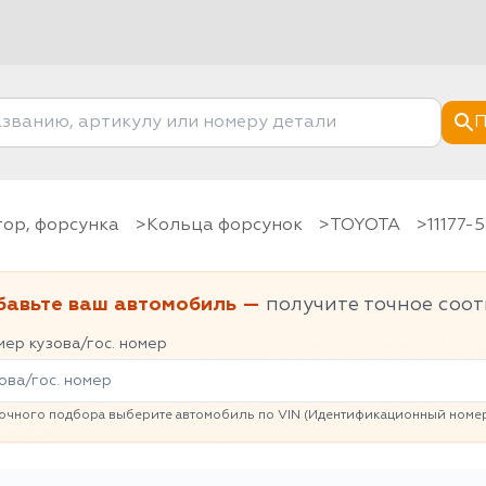
П
тор, форсунка
Кольца форсунок
TOYOTA
11177
бавьте ваш автомобиль —
получите точное соот
ер кузова/гос. номер
очного подбора выберите автомобиль по VIN (Идентификационный номер 