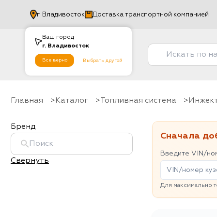
г.
Владивосток
Доставка транспортной компанией
Ваш город
г.
Владивосток
Все верно
Выбрать другой
Главная
Каталог
Топливная система
инжек
Бренд
Сначала до
Введите VIN/ном
Свернуть
Для максимально т