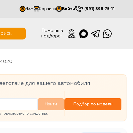
Чат
Корзина
Войти
7 (991) 898-75-11
Мой кабинет
Помощь в
оиск
подборе:
Выйти
-54020
ветствие для вашего автомобиля
Найти
Подбор по модели
транспортного средства).