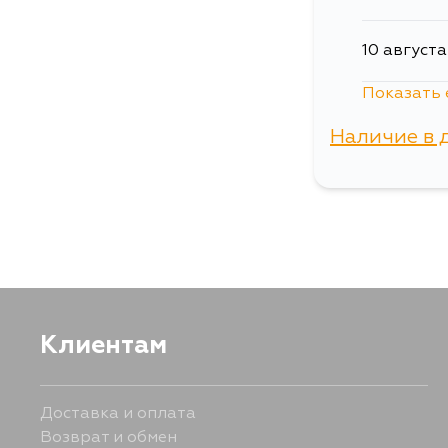
10 августа
Показать 
12 августа
Наличие в 
13 августа
г. Владиво
15 августа
15 августа
Клиентам
17 августа
Доставка и оплата
17 августа
Возврат и обмен