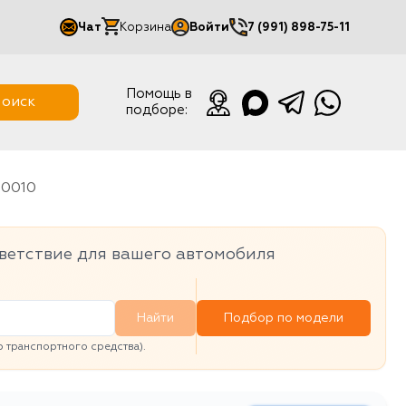
Чат
Корзина
Войти
7 (991) 898-75-11
Мой кабинет
Помощь в
оиск
подборе:
Выйти
20010
ветствие для вашего автомобиля
Найти
Подбор по модели
транспортного средства).