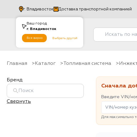
г.
Владивосток
Доставка транспортной компанией
Ваш город
г.
Владивосток
Все верно
Выбрать другой
Главная
Каталог
Топливная система
инжек
Бренд
Сначала до
Введите VIN/ном
Свернуть
Для максимально т