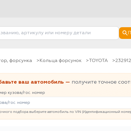
П
тор, форсунка
Кольца форсунок
TOYOTA
23291
бавьте ваш автомобиль —
получите точное соот
ер кузова/гос. номер
очного подбора выберите автомобиль по VIN (Идентификационный номер 