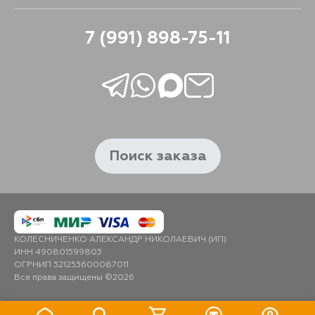
7 (991) 898-75-11
Поиск заказа
КОЛЕСНИЧЕНКО АЛЕКСАНДР НИКОЛАЕВИЧ (ИП)
ИНН 490801599803
ОГРНИП 321253600087011
Все права защищены ©2026